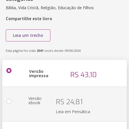
Bíblia, Vida Cristã, Religião, Educação de Filhos
Compartilhe este livro
Leia um trecho
Esta página foi vista
2041
vezes desde 09/06/2024
Versão
R$ 43,10
impressa
Versão
R$ 24,81
ebook
Leia em Pensática