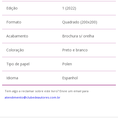
Edição
1 (2022)
Formato
Quadrado (200x200)
Acabamento
Brochura s/ orelha
Coloração
Preto e branco
Tipo de papel
Polen
Idioma
Espanhol
Tem algo a reclamar sobre este livro? Envie um email para
atendimento@clubedeautores.com.br