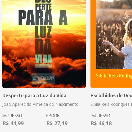
Desperte para a Luz da Vida
Escolhidos de De
João Aparecido Almeida do Nascimento
Sibila Reis Rodrigue
IMPRESSO
EBOOK
IMPRESSO
R$ 44,99
R$ 27,19
R$ 46,18