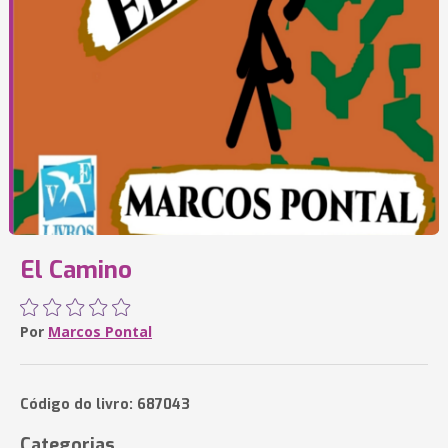
El Camino
Por
Marcos Pontal
Código do livro: 687043
Categorias