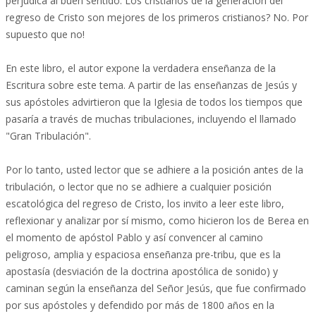
perjudica al buen sentido. Los cristianos de la generación del
regreso de Cristo son mejores de los primeros cristianos? No. Por
supuesto que no!
En este libro, el autor expone la verdadera enseñanza de la
Escritura sobre este tema. A partir de las enseñanzas de Jesús y
sus apóstoles advirtieron que la Iglesia de todos los tiempos que
pasaría a través de muchas tribulaciones, incluyendo el llamado
"Gran Tribulación".
Por lo tanto, usted lector que se adhiere a la posición antes de la
tribulación, o lector que no se adhiere a cualquier posición
escatológica del regreso de Cristo, los invito a leer este libro,
reflexionar y analizar por sí mismo, como hicieron los de Berea en
el momento de apóstol Pablo y así convencer al camino
peligroso, amplia y espaciosa enseñanza pre-tribu, que es la
apostasía (desviación de la doctrina apostólica de sonido) y
caminan según la enseñanza del Señor Jesús, que fue confirmado
por sus apóstoles y defendido por más de 1800 años en la