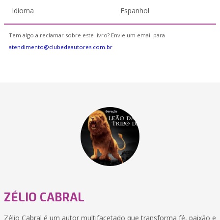
Idioma
Espanhol
Tem algo a reclamar sobre este livro? Envie um email para
atendimento@clubedeautores.com.br
ZÉLIO CABRAL
Zélio Cabral é um autor multifacetado que transforma fé, paixão e