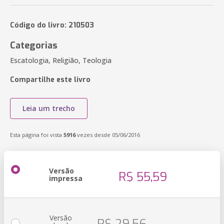
Código do livro: 210503
Categorias
Escatologia, Religião, Teologia
Compartilhe este livro
Leia um trecho
Esta página foi vista
5916
vezes desde 05/06/2016
Versão
R$ 55,59
impressa
Versão