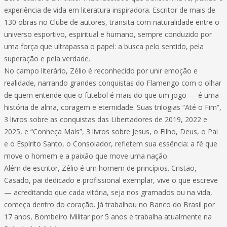
experiência de vida em literatura inspiradora. Escritor de mais de
130 obras no Clube de autores, transita com naturalidade entre o
universo esportivo, espiritual e humano, sempre conduzido por
uma força que ultrapassa o papel: a busca pelo sentido, pela
superação e pela verdade.
No campo literário, Zélio é reconhecido por unir emoção e
realidade, narrando grandes conquistas do Flamengo com o olhar
de quem entende que o futebol é mais do que um jogo — é uma
história de alma, coragem e eternidade. Suas trilogias “Até o Fim”,
3 livros sobre as conquistas das Libertadores de 2019, 2022 e
2025, e “Conheça Mais”, 3 livros sobre Jesus, o Filho, Deus, o Pai
e o Espírito Santo, o Consolador, refletem sua essência: a fé que
move o homem e a paixão que move uma nação.
Além de escritor, Zélio é um homem de princípios. Cristão,
Casado, pai dedicado e profissional exemplar, vive o que escreve
— acreditando que cada vitória, seja nos gramados ou na vida,
começa dentro do coração. Já trabalhou no Banco do Brasil por
17 anos, Bombeiro Militar por 5 anos e trabalha atualmente na