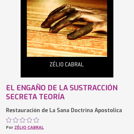
EL ENGAÑO DE LA SUSTRACCIÓN
SECRETA TEORÍA
Restauración de La Sana Doctrina Apostolica
Por
ZÉLIO CABRAL