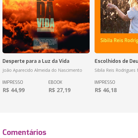
Desperte para a Luz da Vida
Escolhidos de De
João Aparecido Almeida do Nascimento
Sibila Reis Rodrigue
IMPRESSO
EBOOK
IMPRESSO
R$ 44,99
R$ 27,19
R$ 46,18
Comentários