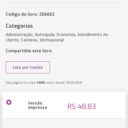
Código do livro: 256602
Categorias
Administração, Autoajuda, Economia, Atendimento Ao
Cliente, Carreiras, Motivacional
Compartilhe este livro
Leia um trecho
Esta página foi vista
14095
vezes desde 30/05/2018
Versão
R$ 48,83
impressa