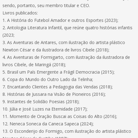
sendo, portanto, seu membro titular e CEO.
Livros publicados:
1. A História do Futebol Amador e outros Esportes (2023);
2. Antologia Literatura Infantil, que reúne quatro histórias infantis
(2023;
3. As Aventuras de Antares, com ilustração do artista plástico
Newton César e da ilustradora de livros Cibele (2018);
4. As Aventuras de Formigarto, com ilustração da ilustradora de
livros Cibele, de Maringá (2018);
5. Brasil um País Emergente a Frágil Democracia (2015);
6. Copa do Mundo do Outro Lado da Telinha;
7. Encantando Clientes a Pedagogia das Vendas (2018);
8. Histórias de Jussara na Visão de Pioneiros (2016);
9. Instantes de Solidão Poesias (2018);
10. Júlia e José Luzes na Eternidade (2017);
11. Momento de Oração Buscai as Coisas do Alto (2016);
12. Neneca Soneca da Caneca Sapeca (2024);
13. O Esconderijo do Formigo, com ilustração do artista plástico