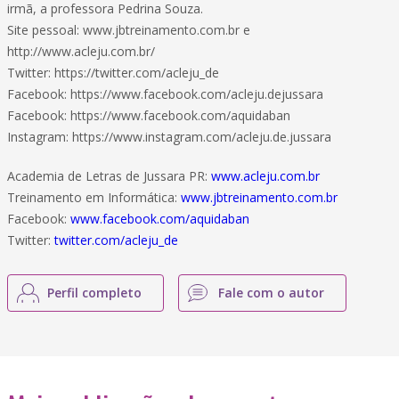
irmã, a professora Pedrina Souza.
Site pessoal: www.jbtreinamento.com.br e
http://www.acleju.com.br/
Twitter: https://twitter.com/acleju_de
Facebook: https://www.facebook.com/acleju.dejussara
Facebook: https://www.facebook.com/aquidaban
Instagram: https://www.instagram.com/acleju.de.jussara
Academia de Letras de Jussara PR:
www.acleju.com.br
Treinamento em Informática:
www.jbtreinamento.com.br
Facebook:
www.facebook.com/aquidaban
Twitter:
twitter.com/acleju_de
Perfil completo
Fale com o autor