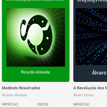
Medindo Resultados
A Revolução dos 
Ricardo Almeida
Álvaro Flores
IMPRESSO
EBOOK
IMPRESSO