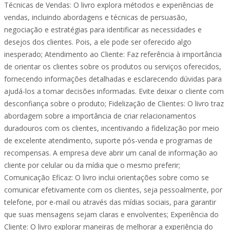
Técnicas de Vendas: O livro explora métodos e experiências de
vendas, incluindo abordagens e técnicas de persuasão,
negociação e estratégias para identificar as necessidades e
desejos dos clientes. Pois, a ele pode ser oferecido algo
inesperado; Atendimento ao Cliente: Faz referência à importância
de orientar os clientes sobre os produtos ou serviços oferecidos,
fornecendo informações detalhadas e esclarecendo dúvidas para
ajudá-los a tomar decisões informadas. Evite deixar o cliente com
desconfiança sobre o produto; Fidelização de Clientes: O livro traz
abordagem sobre a importância de criar relacionamentos
duradouros com os clientes, incentivando a fidelização por meio
de excelente atendimento, suporte pós-venda e programas de
recompensas. A empresa deve abrir um canal de informação ao
cliente por celular ou da mídia que o mesmo preferir;
Comunicação Eficaz: O livro inclui orientações sobre como se
comunicar efetivamente com os clientes, seja pessoalmente, por
telefone, por e-mail ou através das mídias sociais, para garantir
que suas mensagens sejam claras e envolventes; Experiência do
Cliente: O livro explorar maneiras de melhorar a experiência do