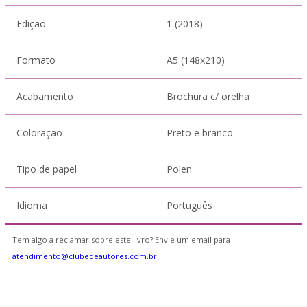
Edição
1 (2018)
Formato
A5 (148x210)
Acabamento
Brochura c/ orelha
Coloração
Preto e branco
Tipo de papel
Polen
Idioma
Português
Tem algo a reclamar sobre este livro? Envie um email para
atendimento@clubedeautores.com.br