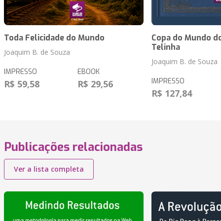
Toda Felicidade do Mundo
Copa do Mundo do
Telinha
Joaquim B. de Souza
Joaquim B. de Souza
IMPRESSO
EBOOK
IMPRESSO
R$ 59,58
R$ 29,56
R$ 127,84
Publicações relacionadas
Ver a lista completa