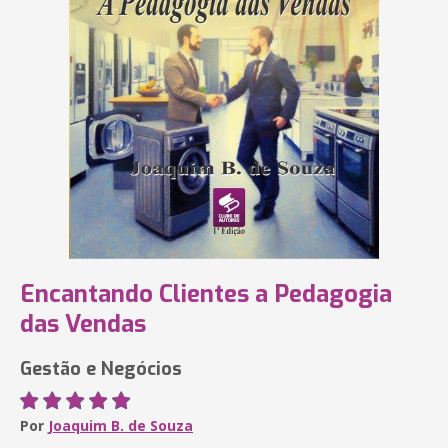
Encantando Clientes a Pedagogia
das Vendas
Gestão e Negócios
Por
Joaquim B. de Souza