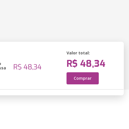
Valor total:
R$ 48,34
o
R$ 48,34
ssa
Comprar