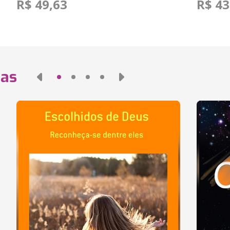
R$ 49,63
R$ 43
das