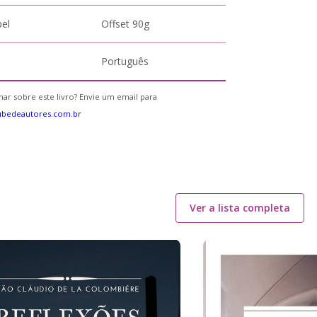
pel
Offset 90g
Português
ar sobre este livro? Envie um email para
ubedeautores.com.br
Ver a lista completa