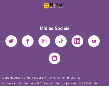
Mídias Sociais
Clube de Autores Publicações S/A - CNPJ: 16.779.786/0001-27
Av. Juscelino Kubitscheck, 350 - 2 andar - Centro, Joinville - SC, 89201-100