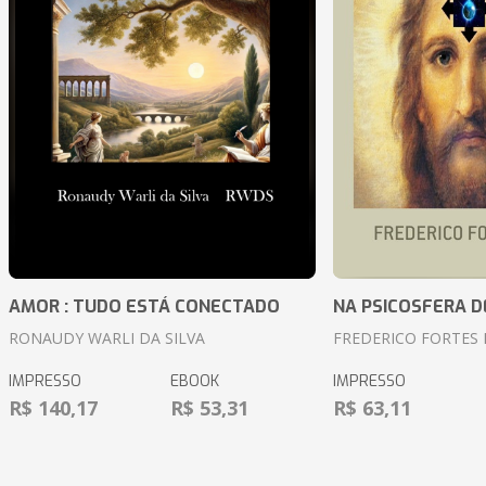
AMOR : TUDO ESTÁ CONECTADO
NA PSICOSFERA D
RONAUDY WARLI DA SILVA
FREDERICO FORTES 
IMPRESSO
EBOOK
IMPRESSO
R$ 140,17
R$ 53,31
R$ 63,11