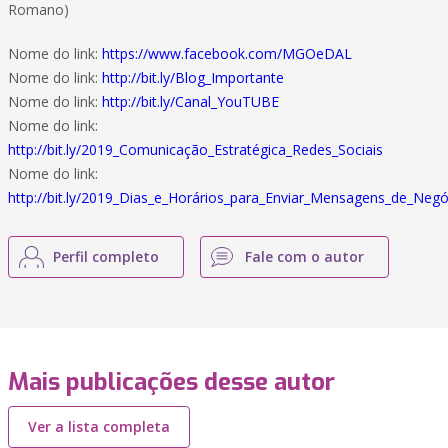
Romano)
Nome do link:
https://www.facebook.com/MGOeDAL
Nome do link:
http://bit.ly/Blog_Importante
Nome do link:
http://bit.ly/Canal_YouTUBE
Nome do link:
http://bit.ly/2019_Comunicação_Estratégica_Redes_Sociais
Nome do link:
http://bit.ly/2019_Dias_e_Horários_para_Enviar_Mensagens_de_Negó
Perfil completo
Fale com o autor
Mais publicações desse autor
Ver a lista completa