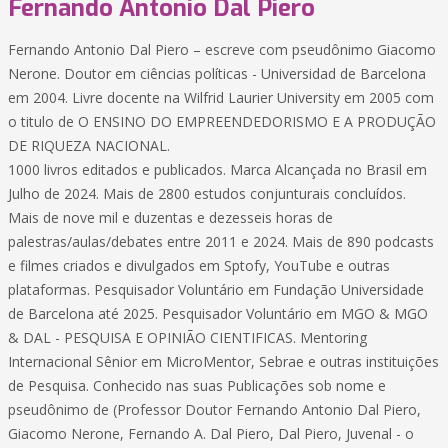
Fernando Antonio Dal Piero
Fernando Antonio Dal Piero – escreve com pseudônimo Giacomo
Nerone. Doutor em ciências políticas - Universidad de Barcelona
em 2004. Livre docente na Wilfrid Laurier University em 2005 com
o titulo de O ENSINO DO EMPREENDEDORISMO E A PRODUÇÃO
DE RIQUEZA NACIONAL.
1000 livros editados e publicados. Marca Alcançada no Brasil em
Julho de 2024. Mais de 2800 estudos conjunturais concluídos.
Mais de nove mil e duzentas e dezesseis horas de
palestras/aulas/debates entre 2011 e 2024. Mais de 890 podcasts
e filmes criados e divulgados em Sptofy, YouTube e outras
plataformas. Pesquisador Voluntário em Fundação Universidade
de Barcelona até 2025. Pesquisador Voluntário em MGO & MGO
& DAL - PESQUISA E OPINIÃO CIENTIFICAS. Mentoring
Internacional Sênior em MicroMentor, Sebrae e outras instituições
de Pesquisa. Conhecido nas suas Publicações sob nome e
pseudônimo de (Professor Doutor Fernando Antonio Dal Piero,
Giacomo Nerone, Fernando A. Dal Piero, Dal Piero, Juvenal - o