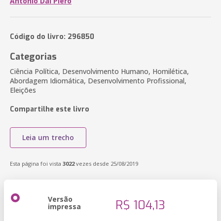
Antonio Dal Piero
Código do livro: 296850
Categorias
Ciência Política, Desenvolvimento Humano, Homilética,
Abordagem Idiomática, Desenvolvimento Profissional,
Eleições
Compartilhe este livro
Leia um trecho
Esta página foi vista
3022
vezes desde 25/08/2019
Versão
R$ 104,13
impressa