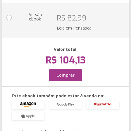
Versão
R$ 82,99
ebook
Leia em Pensática
Valor total:
R$ 104,13
Comprar
Este ebook também pode estar à venda na: