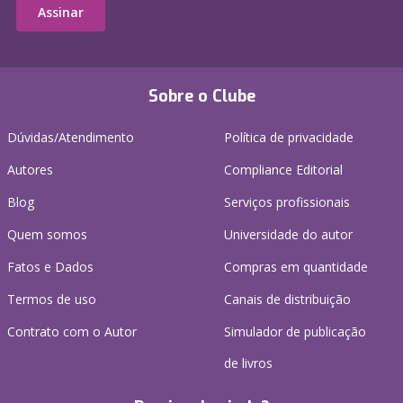
Assinar
Sobre o Clube
Dúvidas/Atendimento
Política de privacidade
Autores
Compliance Editorial
Blog
Serviços profissionais
Quem somos
Universidade do autor
Fatos e Dados
Compras em quantidade
Termos de uso
Canais de distribuição
Contrato com o Autor
Simulador de publicação
de livros