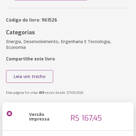
Código do livro: 961526
Categorias
Energia, Desenvolvimento, Engenharia E Tecnologia,
Economia
Compartilhe este livro
Leia um trecho
Esta página foi vista
439
vezes desde 27/03/2026
Versão
R$ 167,45
impressa