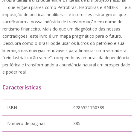
A obra detalha o choque entre os ideais de um projeto nacional
— que ergueu pilares como Petrobras, Eletrobras e BNDES — e a
imposição de políticas neoliberais e interesses estrangeiros que
sacrificaram a nossa indústria de transformação em nome do
rentismo financeiro. Mais do que um diagnóstico das nossas
contradições, este livro é um mapa pragmático para o futuro.
Descubra como o Brasil pode usar os lucros do petróleo e sua
liderança nas energias renováveis para financiar uma verdadeira
"reindustrialização verde", rompendo as amarras da dependência
periférica e transformando a abundância natural em prosperidade
e poder real.
Características
ISBN
9786551760389
Número de páginas
385