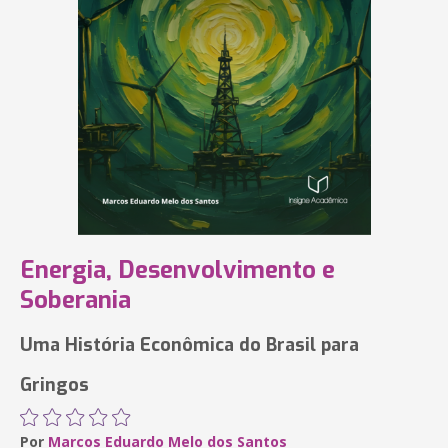
Energia, Desenvolvimento e
Soberania
Uma História Econômica do Brasil para
Gringos
Por
Marcos Eduardo Melo dos Santos