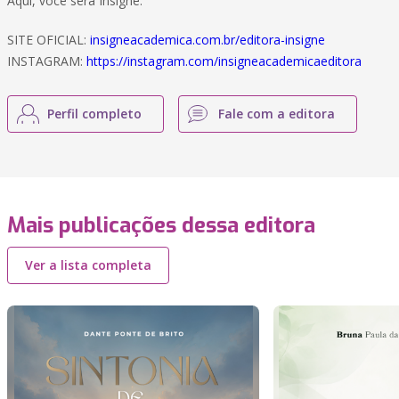
Aqui, você será Insigne.
SITE OFICIAL:
insigneacademica.com.br/editora-insigne
INSTAGRAM:
https://instagram.com/insigneacademicaeditora
Perfil completo
Fale com a editora
Mais publicações dessa editora
Ver a lista completa