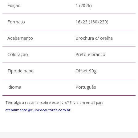
Edição
1 (2026)
Formato
16x23 (160x230)
Acabamento
Brochura c/ orelha
Coloração
Preto e branco
Tipo de papel
Offset 90g
Idioma
Português
Tem algo a reclamar sobre este livro? Envie um email para
atendimento@clubedeautores.com.br