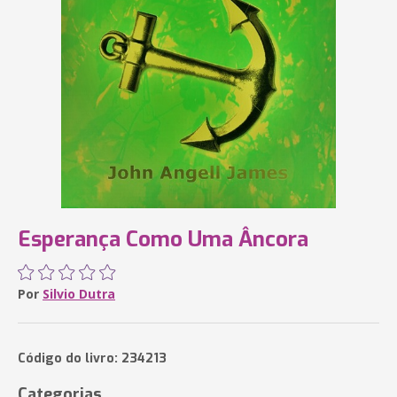
Esperança Como Uma Âncora
Por
Silvio Dutra
Código do livro: 234213
Categorias