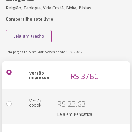
Religião, Teologia, Vida Cristã, Bíblia, Bíblias
Compartilhe este livro
Leia um trecho
Esta página foi vista
2801
vezes desde 11/05/2017
Versão
R$ 37,80
impressa
Versão
R$ 23,63
ebook
Leia em Pensática