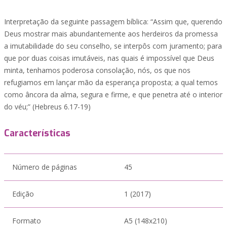
Interpretação da seguinte passagem bíblica: “Assim que, querendo
Deus mostrar mais abundantemente aos herdeiros da promessa
a imutabilidade do seu conselho, se interpôs com juramento; para
que por duas coisas imutáveis, nas quais é impossível que Deus
minta, tenhamos poderosa consolação, nós, os que nos
refugiamos em lançar mão da esperança proposta; a qual temos
como âncora da alma, segura e firme, e que penetra até o interior
do véu;” (Hebreus 6.17-19)
Características
Número de páginas
45
Edição
1 (2017)
Formato
A5 (148x210)