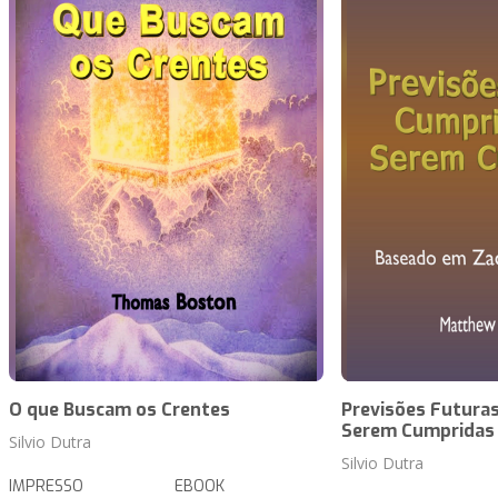
O que Buscam os Crentes
Previsões Futuras
Serem Cumpridas
Silvio Dutra
Silvio Dutra
IMPRESSO
EBOOK