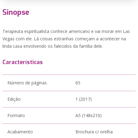
Sinopse
Terapeuta espiritualista conhece americano e vai morar em Las
Vegas com ele. Lá coisas estranhas começam a acontecer na
linda casa envolvendo os falecidos da família dele.
Características
Número de páginas
65
Edição
1 (2017)
Formato
A5 (148x210)
Acabamento
Brochura c/ orelha