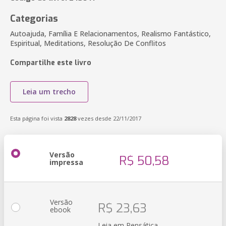
Categorias
Autoajuda, Família E Relacionamentos, Realismo Fantástico,
Espiritual, Meditations, Resolução De Conflitos
Compartilhe este livro
Leia um trecho
Esta página foi vista
2828
vezes desde 22/11/2017
Versão
R$ 50,58
impressa
Versão
R$ 23,63
ebook
Leia em Pensática