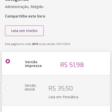
Administração, Religião
Compartilhe este livro
Leia um trecho
Esta página foi vista
2619
vezes desde 10/11/2016
Versão
R$ 51,98
impressa
Versão
R$ 35,50
ebook
Leia em Pensática