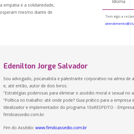
Idioma
, a empatia e a solidariedade,
prosperam mesmo diante de
Tem algo a reclam
atendimento@cl
Edenilton Jorge Salvador
Sou advogado, psicanalista e palestrante corporativo na aérea de a
e, até então, autor de dois livros:
“Estratégias poderosas para eliminar o assédio moral e sexual no 
“Política no trabalho: até onde pode? Guia prático para a empresa ev
Idealizador e implementador do programa 10xRESPEITO - Empresa L
fimdoassedio.com.br.
Fim do Assédio:
www.fimdoassedio.com.br