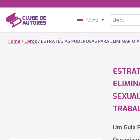
Menu
Home
/
Livros
/
ESTRATÉGIAS PODEROSAS PARA ELIMINAR O 
ESTRAT
ELIMIN
SEXUAL
TRABA
Um Guia P