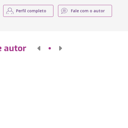
Perfil completo
Fale com o autor
e autor