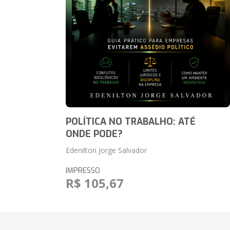
POLÍTICA NO TRABALHO: ATÉ
ONDE PODE?
Edenilton Jorge Salvador
IMPRESSO
R$ 105,67