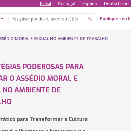
Brasil
Portugal
España
Deutschland
Publique seu l
ASSÉDIO MORAL E SEXUAL NO AMBIENTE DE TRABALHO
ÉGIAS PODEROSAS PARA
AR O ASSÉDIO MORAL E
 NO AMBIENTE DE
LHO
rático para Transformar a Cultura