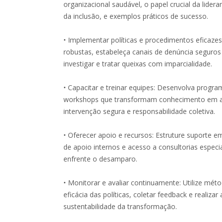
organizacional saudável, o papel crucial da lide
da inclusão, e exemplos práticos de sucesso.
• Implementar políticas e procedimentos eficazes: 
robustas, estabeleça canais de denúncia seguros
investigar e tratar queixas com imparcialidade.
• Capacitar e treinar equipes: Desenvolva progr
workshops que transformam conhecimento em a
intervenção segura e responsabilidade coletiva.
• Oferecer apoio e recursos: Estruture suporte e
de apoio internos e acesso a consultorias espec
enfrente o desamparo.
• Monitorar e avaliar continuamente: Utilize mét
eficácia das políticas, coletar feedback e realiza
sustentabilidade da transformação.