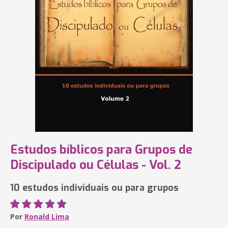
Estudos bíblicos para Grupos de
Discipulado ou Células - Vol. 2
10 estudos individuais ou para grupos
Por
Ronald Lima