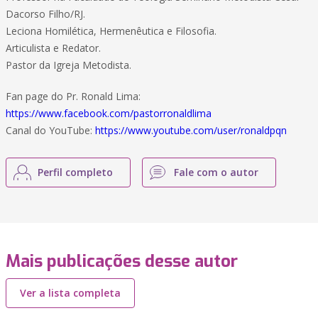
Dacorso Filho/RJ.
Leciona Homilética, Hermenêutica e Filosofia.
Articulista e Redator.
Pastor da Igreja Metodista.
Fan page do Pr. Ronald Lima:
https://www.facebook.com/pastorronaldlima
Canal do YouTube:
https://www.youtube.com/user/ronaldpqn
Perfil completo
Fale com o autor
Mais publicações desse autor
Ver a lista completa