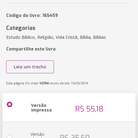
Código do livro: 165459
Categorias
Estudo Bíblico, Religião, Vida Cristã, Bíblia, Bíblias
Compartilhe este livro
Leia um trecho
Esta página foi vista
16704
vezes desde 16/05/2014
Versão
R$ 55,18
impressa
Versão