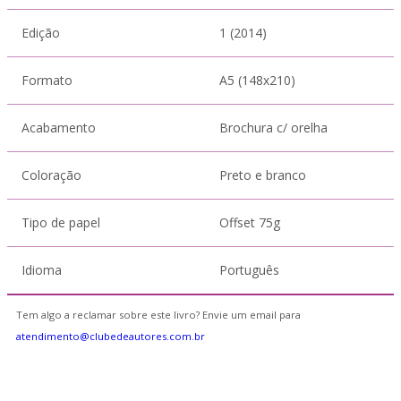
Edição
1 (2014)
Formato
A5 (148x210)
Acabamento
Brochura c/ orelha
Coloração
Preto e branco
Tipo de papel
Offset 75g
Idioma
Português
Tem algo a reclamar sobre este livro? Envie um email para
atendimento@clubedeautores.com.br