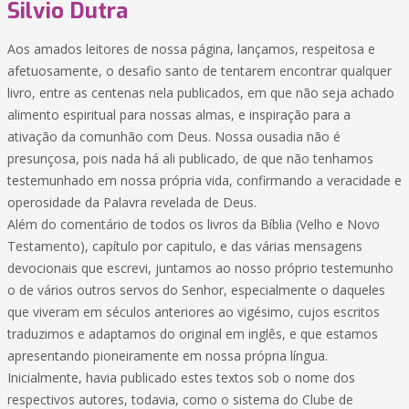
Silvio Dutra
Aos amados leitores de nossa página, lançamos, respeitosa e
afetuosamente, o desafio santo de tentarem encontrar qualquer
livro, entre as centenas nela publicados, em que não seja achado
alimento espiritual para nossas almas, e inspiração para a
ativação da comunhão com Deus. Nossa ousadia não é
presunçosa, pois nada há ali publicado, de que não tenhamos
testemunhado em nossa própria vida, confirmando a veracidade e
operosidade da Palavra revelada de Deus.
Além do comentário de todos os livros da Bíblia (Velho e Novo
Testamento), capítulo por capitulo, e das várias mensagens
devocionais que escrevi, juntamos ao nosso próprio testemunho
o de vários outros servos do Senhor, especialmente o daqueles
que viveram em séculos anteriores ao vigésimo, cujos escritos
traduzimos e adaptamos do original em inglês, e que estamos
apresentando pioneiramente em nossa própria língua.
Inicialmente, havia publicado estes textos sob o nome dos
respectivos autores, todavia, como o sistema do Clube de