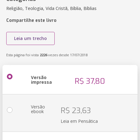
Religião, Teologia, Vida Cristã, Bíblia, Bíblias
Compartilhe este livro
Leia um trecho
Esta página foi vista
2226
vezes desde 17/07/2018
Versão
R$ 37,80
impressa
Versão
R$ 23,63
ebook
Leia em Pensática