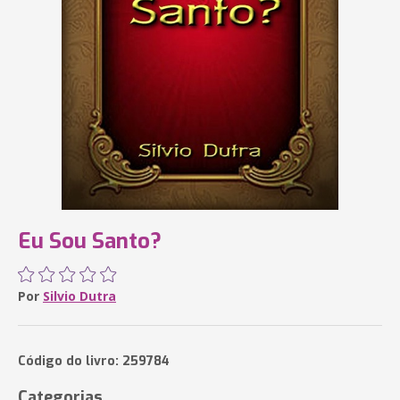
Eu Sou Santo?
Por
Silvio Dutra
Código do livro: 259784
Categorias