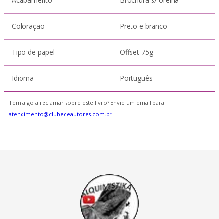
Acabamento
Brochura s/ orelha
Coloração
Preto e branco
Tipo de papel
Offset 75g
Idioma
Português
Tem algo a reclamar sobre este livro? Envie um email para
atendimento@clubedeautores.com.br