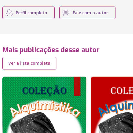
Perfil completo
Fale com o autor
Mais publicações desse autor
Ver a lista completa