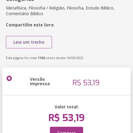
Metafísica, Filosofia / Religião, Filosofia, Estudo Bíblico,
Comentário Bíblico
Compartilhe este livro
Leia um trecho
Esta página foi vista
1162
vezes desde 16/05/2022
Versão
R$ 53,19
impressa
Valor total:
R$ 53,19
Comprar