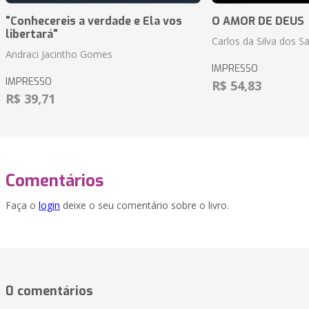
"Conhecereis a verdade e Ela vos
O AMOR DE DEUS
libertará"
Carlos da Silva dos S
Andraci Jacintho Gomes
IMPRESSO
IMPRESSO
R$ 54,83
R$ 39,71
Comentários
Faça o
login
deixe o seu comentário sobre o livro.
0 comentários