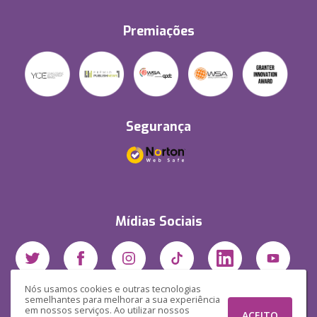
Premiações
Segurança
Mídias Sociais
Nós usamos cookies e outras tecnologias
semelhantes para melhorar a sua experiência
em nossos serviços. Ao utilizar nossos
ACEITO