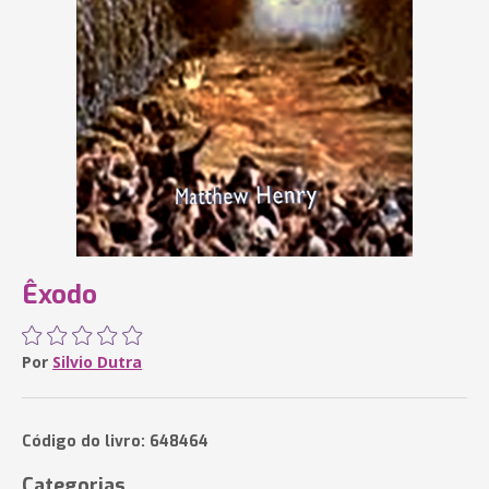
Êxodo
Por
Silvio Dutra
Código do livro: 648464
Categorias