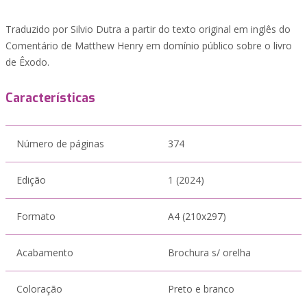
Traduzido por Silvio Dutra a partir do texto original em inglês do
Comentário de Matthew Henry em domínio público sobre o livro
de Êxodo.
Características
Número de páginas
374
Edição
1 (2024)
Formato
A4 (210x297)
Acabamento
Brochura s/ orelha
Coloração
Preto e branco