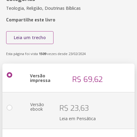
Teologia, Religião, Doutrinas Bíblicas
Compartilhe este livro
Leia um trecho
Esta página foi vista
1509
vezes desde 23/02/2024
Versão
R$ 69,62
impressa
Versão
R$ 23,63
ebook
Leia em Pensática