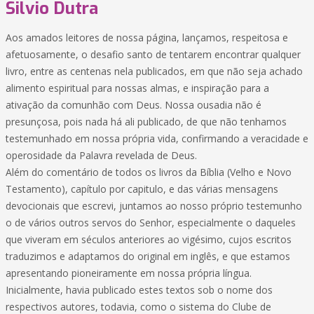
Silvio Dutra
Aos amados leitores de nossa página, lançamos, respeitosa e
afetuosamente, o desafio santo de tentarem encontrar qualquer
livro, entre as centenas nela publicados, em que não seja achado
alimento espiritual para nossas almas, e inspiração para a
ativação da comunhão com Deus. Nossa ousadia não é
presunçosa, pois nada há ali publicado, de que não tenhamos
testemunhado em nossa própria vida, confirmando a veracidade e
operosidade da Palavra revelada de Deus.
Além do comentário de todos os livros da Bíblia (Velho e Novo
Testamento), capítulo por capitulo, e das várias mensagens
devocionais que escrevi, juntamos ao nosso próprio testemunho
o de vários outros servos do Senhor, especialmente o daqueles
que viveram em séculos anteriores ao vigésimo, cujos escritos
traduzimos e adaptamos do original em inglês, e que estamos
apresentando pioneiramente em nossa própria língua.
Inicialmente, havia publicado estes textos sob o nome dos
respectivos autores, todavia, como o sistema do Clube de