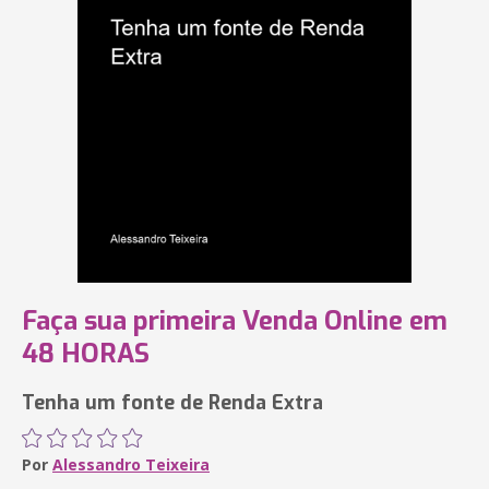
Faça sua primeira Venda Online em
48 HORAS
Tenha um fonte de Renda Extra
Por
Alessandro Teixeira