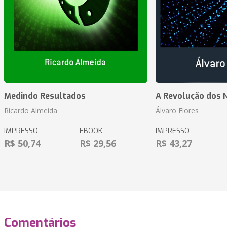
Medindo Resultados
A Revolução dos 
Ricardo Almeida
Álvaro Flores
IMPRESSO
EBOOK
IMPRESSO
R$ 50,74
R$ 29,56
R$ 43,27
Comentários