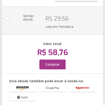
Versão
R$ 29,56
ebook
Leia em Pensática
Valor total:
R$ 58,76
Comprar
Este ebook também pode estar à venda na: