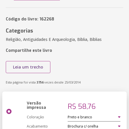
Código do livro: 162268
Categorias
Religião, Antiguidades E Arqueologia, Bíblia, Bíblias
Compartilhe este livro
Leia um trecho
Esta página foi vista
3756
vezes desde 25/03/2014
Versão
R$ 58,76
impressa
Coloração
Acabamento