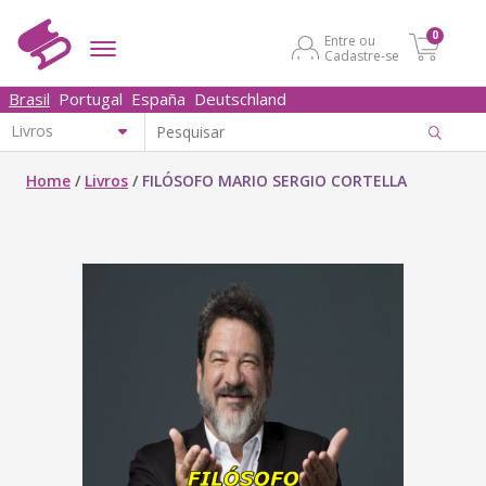
0
Entre ou
Cadastre-se
Brasil
Portugal
España
Deutschland
Home
/
Livros
/
FILÓSOFO MARIO SERGIO CORTELLA