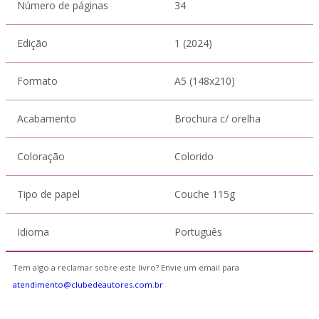
Número de páginas
34
Edição
1 (2024)
Formato
A5 (148x210)
Acabamento
Brochura c/ orelha
Coloração
Colorido
Tipo de papel
Couche 115g
Idioma
Português
Tem algo a reclamar sobre este livro? Envie um email para
atendimento@clubedeautores.com.br