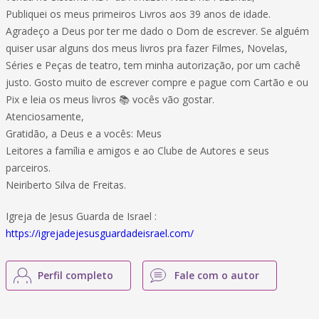
Publiquei os meus primeiros Livros aos 39 anos de idade.
Agradeço a Deus por ter me dado o Dom de escrever. Se alguém
quiser usar alguns dos meus livros pra fazer Filmes, Novelas,
Séries e Peças de teatro, tem minha autorização, por um cachê
justo. Gosto muito de escrever compre e pague com Cartão e ou
Pix e leia os meus livros 📚 vocês vão gostar.
Atenciosamente,
Gratidão, a Deus e a vocês: Meus
Leitores a família e amigos e ao Clube de Autores e seus
parceiros.
Neiriberto Silva de Freitas.
Igreja de Jesus Guarda de Israel :
https://igrejadejesusguardadeisrael.com/
Perfil completo
Fale com o autor