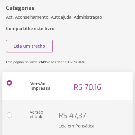
Categorias
Act, Aconselhamento, Autoajuda, Administração
Compartilhe este livro
Leia um trecho
Esta página foi vista
2349
vezes desde 18/09/2024
Versão
R$ 70,16
impressa
Versão
R$ 47,37
ebook
Leia em Pensática