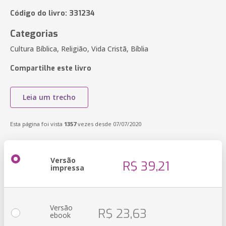
Código do livro: 331234
Categorias
Cultura Bíblica, Religião, Vida Cristã, Bíblia
Compartilhe este livro
Leia um trecho
Esta página foi vista
1357
vezes desde 07/07/2020
Versão
R$ 39,21
impressa
Versão
R$ 23,63
ebook