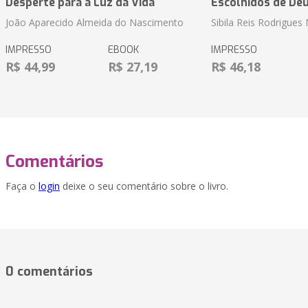
Desperte para a Luz da Vida
Escolhidos de De
João Aparecido Almeida do Nascimento
Sibila Reis Rodrigue
IMPRESSO
EBOOK
IMPRESSO
R$ 44,99
R$ 27,19
R$ 46,18
Comentários
Faça o
login
deixe o seu comentário sobre o livro.
0 comentários