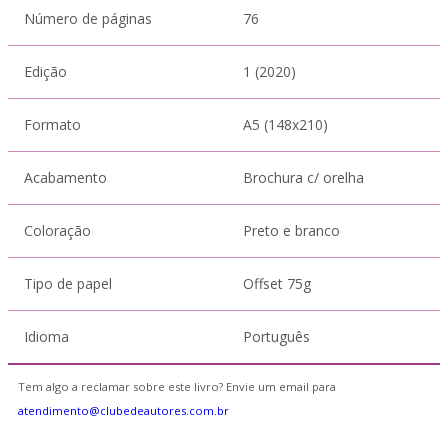
Número de páginas
76
Edição
1 (2020)
Formato
A5 (148x210)
Acabamento
Brochura c/ orelha
Coloração
Preto e branco
Tipo de papel
Offset 75g
Idioma
Português
Tem algo a reclamar sobre este livro? Envie um email para
atendimento@clubedeautores.com.br