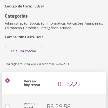
Código do livro: 168774
Categorias
Administração, Educação, Informática, Aplicações Financeiras,
Editoração Eletrônica, Inteligência Artificial
Compartilhe este livro
Leia um trecho
Esta página foi vista
23256
vezes desde 07/07/2014
Versão
R$ 52,22
impressa
Versão
R$ 29,56
ebook