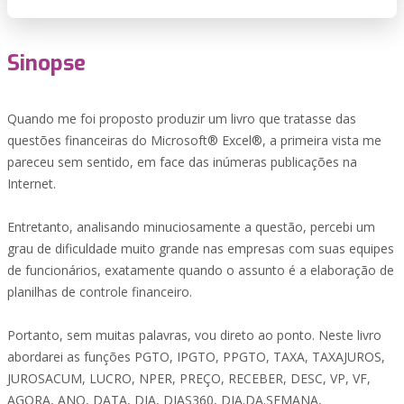
Sinopse
Quando me foi proposto produzir um livro que tratasse das
questões financeiras do Microsoft® Excel®, a primeira vista me
pareceu sem sentido, em face das inúmeras publicações na
Internet.
Entretanto, analisando minuciosamente a questão, percebi um
grau de dificuldade muito grande nas empresas com suas equipes
de funcionários, exatamente quando o assunto é a elaboração de
planilhas de controle financeiro.
Portanto, sem muitas palavras, vou direto ao ponto. Neste livro
abordarei as funções PGTO, IPGTO, PPGTO, TAXA, TAXAJUROS,
JUROSACUM, LUCRO, NPER, PREÇO, RECEBER, DESC, VP, VF,
AGORA, ANO, DATA, DIA, DIAS360, DIA.DA.SEMANA,