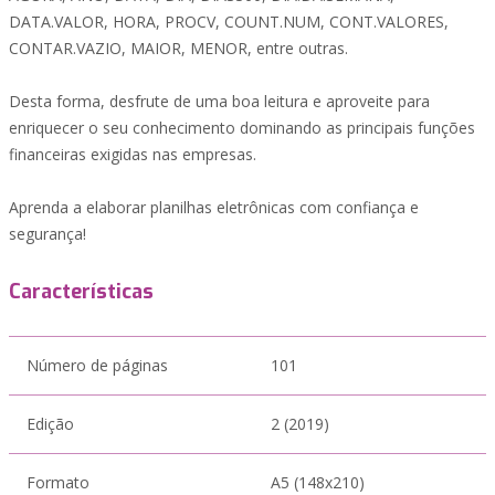
DATA.VALOR, HORA, PROCV, COUNT.NUM, CONT.VALORES,
CONTAR.VAZIO, MAIOR, MENOR, entre outras.
Desta forma, desfrute de uma boa leitura e aproveite para
enriquecer o seu conhecimento dominando as principais funções
financeiras exigidas nas empresas.
Aprenda a elaborar planilhas eletrônicas com confiança e
segurança!
Características
Número de páginas
101
Edição
2 (2019)
Formato
A5 (148x210)