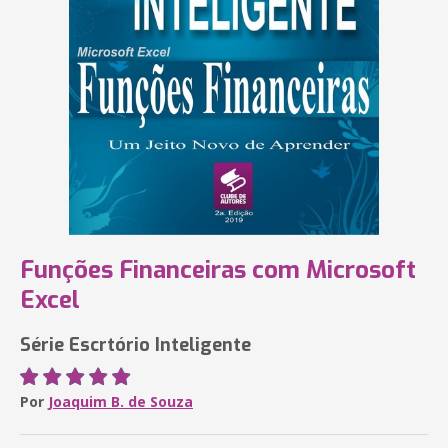
Funções Financeiras com Microsoft
Excel
Série Escrtório Inteligente
Por
Joaquim B. de Souza