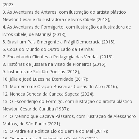
(2023;
3. As Aventuras de Antares, com ilustração do artista plástico
Newton César e da ilustradora de livros Cibele (2018);
4. As Aventuras de Formigarto, com ilustração da ilustradora de
livros Cibele, de Maringá (2018);
5. Brasil um País Emergente a Frágil Democracia (2015);
6. Copa do Mundo do Outro Lado da Telinha;
7. Encantando Clientes a Pedagogia das Vendas (2018);
8. Histórias de Jussara na Visão de Pioneiros (2016);
9. Instantes de Solidão Poesias (2018);
10. Júlia e José Luzes na Eternidade (2017);
11. Momento de Oração Buscai as Coisas do Alto (2016);
12. Neneca Soneca da Caneca Sapeca (2024);
13. O Esconderijo do Formigo, com ilustração do artista plástico
Newton César de Curitiba (1987);
14. O Menino que Caçava Pássaros, com ilustração de Alessandro
Mattos, de São Paulo (2021).
15. O Padre e a Política Elo do Bem e do Mal (2017);
16. Quarentena a Pandemia da Covid-19 (2021);