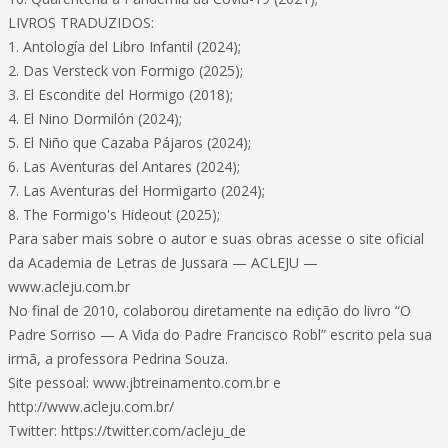
LIVROS TRADUZIDOS:
1. Antología del Libro Infantil (2024);
2. Das Versteck von Formigo (2025);
3. El Escondite del Hormigo (2018);
4. El Nino Dormilón (2024);
5. El Niño que Cazaba Pájaros (2024);
6. Las Aventuras del Antares (2024);
7. Las Aventuras del Hormigarto (2024);
8. The Formigo's Hideout (2025);
Para saber mais sobre o autor e suas obras acesse o site oficial
da Academia de Letras de Jussara — ACLEJU —
www.acleju.com.br
No final de 2010, colaborou diretamente na edição do livro “O
Padre Sorriso — A Vida do Padre Francisco Robl” escrito pela sua
irmã, a professora Pedrina Souza.
Site pessoal: www.jbtreinamento.com.br e
http://www.acleju.com.br/
Twitter: https://twitter.com/acleju_de