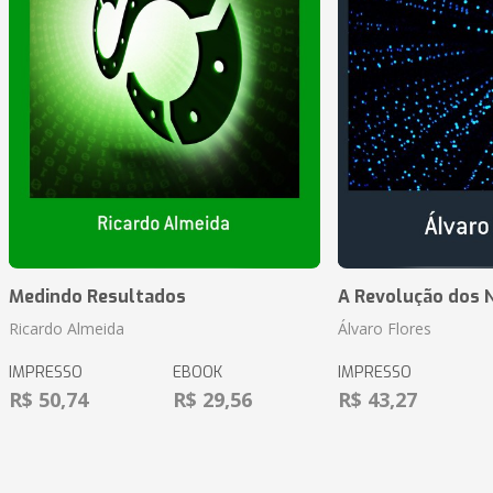
Medindo Resultados
A Revolução dos 
Ricardo Almeida
Álvaro Flores
IMPRESSO
EBOOK
IMPRESSO
R$ 50,74
R$ 29,56
R$ 43,27