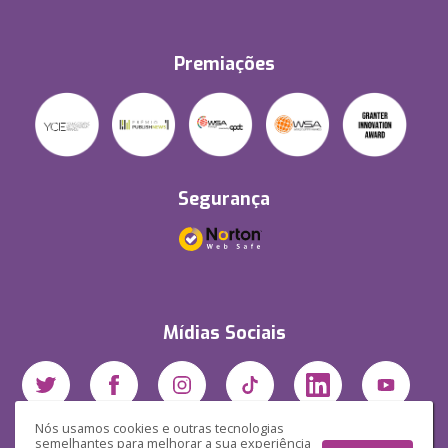
Premiações
Segurança
Mídias Sociais
Nós usamos cookies e outras tecnologias
semelhantes para melhorar a sua experiência