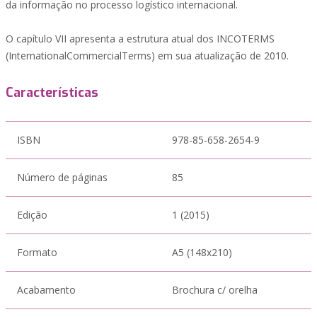
da informação no processo logístico internacional.
O capítulo VII apresenta a estrutura atual dos INCOTERMS
(InternationalCommercialTerms) em sua atualização de 2010.
Características
ISBN
978-85-658-2654-9
Número de páginas
85
Edição
1 (2015)
Formato
A5 (148x210)
Acabamento
Brochura c/ orelha