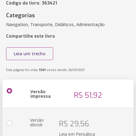
Código do livro: 363421
Categorias
Navigation, Transporte, Didáticos, Administração
Compartilhe este livro
Leia um trecho
Esta página foi vista
1561
vezes desde 26/03/2021
Versão
R$ 51,92
impressa
Versão
R$ 29,56
ebook
Leia em Pensática