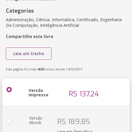
Categorias
Administração, Ciência, Informática, Certificado, Engenharia
Da Computação, Inteligência Artificial
Compartilhe este livro
Leia um trecho
Esta página foi vista
4503
vezes desde 13/02/2017
Versão
R$ 137,24
impressa
Versão
R$ 189,85
ebook
Leia em Pensática