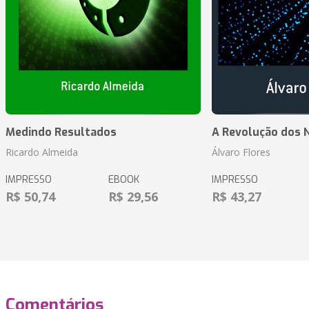
Medindo Resultados
A Revolução dos 
Ricardo Almeida
Álvaro Flores
IMPRESSO
EBOOK
IMPRESSO
R$ 50,74
R$ 29,56
R$ 43,27
Comentários