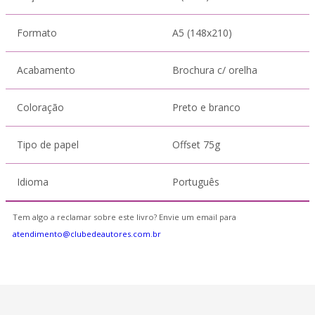
Formato
A5 (148x210)
Acabamento
Brochura c/ orelha
Coloração
Preto e branco
Tipo de papel
Offset 75g
Idioma
Português
Tem algo a reclamar sobre este livro? Envie um email para
atendimento@clubedeautores.com.br