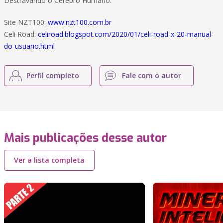
Destravando o Cérebro Humano.
Site NZT100:
www.nzt100.com.br
Celi Road:
celiroad.blogspot.com/2020/01/celi-road-x-20-manual-
do-usuario.html
Perfil completo
Fale com o autor
Mais publicações desse autor
Ver a lista completa