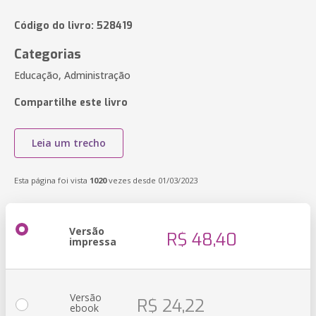
Código do livro: 528419
Categorias
Educação, Administração
Compartilhe este livro
Leia um trecho
Esta página foi vista
1020
vezes desde 01/03/2023
Versão
R$ 48,40
impressa
Versão
R$ 24,22
ebook