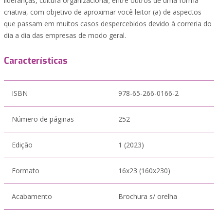
lideranças, cultura organizacional; entre outros de uma forma
criativa, com objetivo de aproximar você leitor (a) de aspectos
que passam em muitos casos despercebidos devido à correria do
dia a dia das empresas de modo geral.
Características
ISBN
978-65-266-0166-2
Número de páginas
252
Edição
1 (2023)
Formato
16x23 (160x230)
Acabamento
Brochura s/ orelha