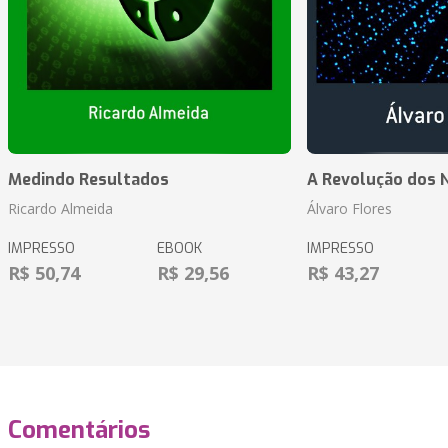
Medindo Resultados
A Revolução dos 
Ricardo Almeida
Álvaro Flores
IMPRESSO
EBOOK
IMPRESSO
R$ 50,74
R$ 29,56
R$ 43,27
Comentários