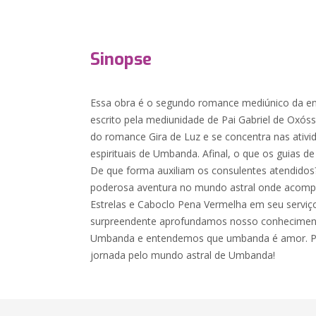
Sinopse
Essa obra é o segundo romance mediúnico da ent
escrito pela mediunidade de Pai Gabriel de Oxóssi
do romance Gira de Luz e se concentra nas ativi
espirituais de Umbanda. Afinal, o que os guias 
De que forma auxiliam os consulentes atendidos
poderosa aventura no mundo astral onde acom
Estrelas e Caboclo Pena Vermelha em seu serviç
surpreendente aprofundamos nosso conheciment
Umbanda e entendemos que umbanda é amor. Pr
jornada pelo mundo astral de Umbanda!