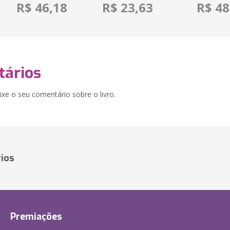
R$ 46,18
R$ 23,63
R$ 48
ários
xe o seu comentário sobre o livro.
ios
Premiações