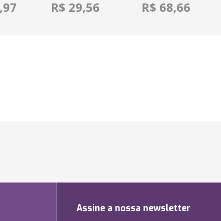
,97
R$ 29,56
R$ 68,66
Assine a nossa newsletter