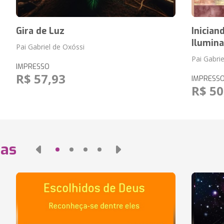
Gira de Luz
Inicia
Ilumin
Pai Gabriel de Oxóssi
Pai Gabri
IMPRESSO
R$ 57,93
IMPRESS
R$ 50
das