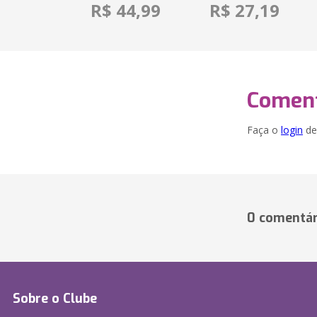
R$ 44,99
R$ 27,19
Coment
Faça o
login
dei
0 comentár
Sobre o Clube