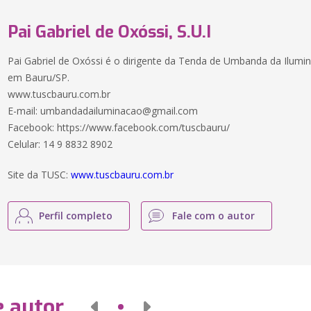
Pai Gabriel de Oxóssi, S.U.I
Pai Gabriel de Oxóssi é o dirigente da Tenda de Umbanda da Ilum
em Bauru/SP.
www.tuscbauru.com.br
E-mail: umbandadailuminacao@gmail.com
Facebook: https://www.facebook.com/tuscbauru/
Celular: 14 9 8832 8902
Site da TUSC:
www.tuscbauru.com.br
Perfil completo
Fale com o autor
e autor