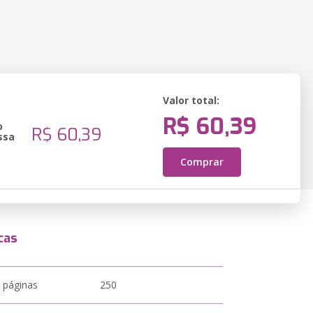
Valor total:
R$ 60,39
o
R$ 60,39
ssa
Comprar
cas
 páginas
250