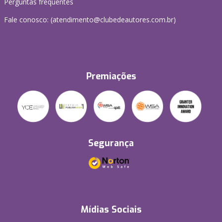
Perguntas frequentes
Fale conosco: (atendimento@clubedeautores.com.br)
Premiações
Segurança
Mídias Sociais