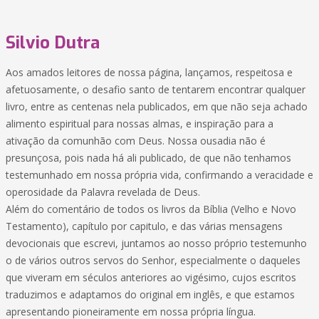
Silvio Dutra
Aos amados leitores de nossa página, lançamos, respeitosa e
afetuosamente, o desafio santo de tentarem encontrar qualquer
livro, entre as centenas nela publicados, em que não seja achado
alimento espiritual para nossas almas, e inspiração para a
ativação da comunhão com Deus. Nossa ousadia não é
presunçosa, pois nada há ali publicado, de que não tenhamos
testemunhado em nossa própria vida, confirmando a veracidade e
operosidade da Palavra revelada de Deus.
Além do comentário de todos os livros da Bíblia (Velho e Novo
Testamento), capítulo por capitulo, e das várias mensagens
devocionais que escrevi, juntamos ao nosso próprio testemunho
o de vários outros servos do Senhor, especialmente o daqueles
que viveram em séculos anteriores ao vigésimo, cujos escritos
traduzimos e adaptamos do original em inglês, e que estamos
apresentando pioneiramente em nossa própria língua.