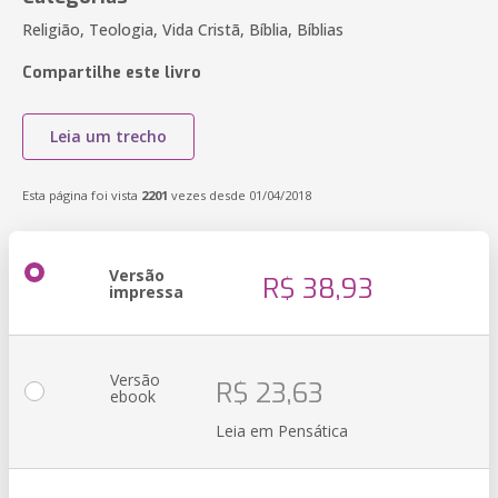
Religião, Teologia, Vida Cristã, Bíblia, Bíblias
Compartilhe este livro
Leia um trecho
Esta página foi vista
2201
vezes desde 01/04/2018
Versão
R$ 38,93
impressa
Versão
R$ 23,63
ebook
Leia em Pensática