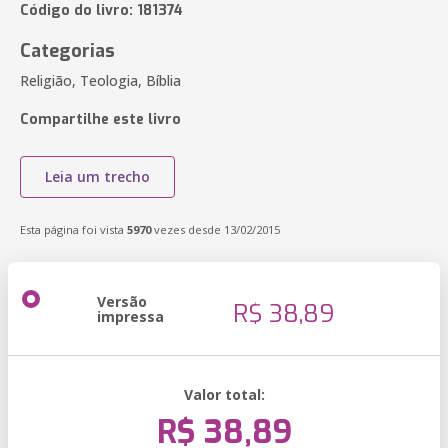
Código do livro: 181374
Categorias
Religião, Teologia, Bíblia
Compartilhe este livro
Leia um trecho
Esta página foi vista
5970
vezes desde 13/02/2015
Versão
R$ 38,89
impressa
Valor total:
R$ 38,89