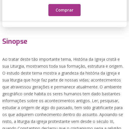
Comprar
Sinopse
Ao tratar deste tão importante tema, História da Igreja cristã e
sua Liturgia, mostramos toda sua formação, estrutura e origem.
O estudo deste tema mostra a grandeza da história da igreja e
sua liturgia que hoje faz parte de nossas vidas; acontecimentos
que atravessou gerações e permanece atualmente. O ambiente
geográfico onde habita os seres humanos tem dado bastantes
informações sobre os acontecimentos antigos. Ler, pesquisar,
estudar a origem de algo do passado, tem sido gratificante para
os que adquirem conhecimento dentro do assunto. Apoiando-se
nisto, a liturgia da igreja protestante vem desde o século III,
quando Constantino declarou que o cristianismo seria a religião