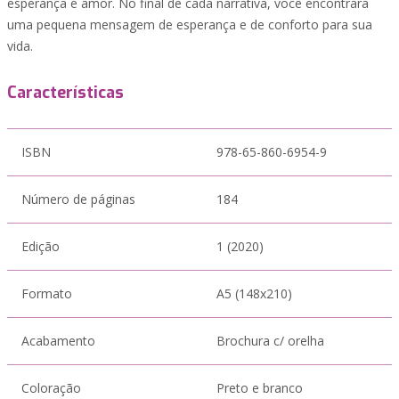
esperança e amor. No final de cada narrativa, você encontrará
uma pequena mensagem de esperança e de conforto para sua
vida.
Características
ISBN
978-65-860-6954-9
Número de páginas
184
Edição
1 (2020)
Formato
A5 (148x210)
Acabamento
Brochura c/ orelha
Coloração
Preto e branco