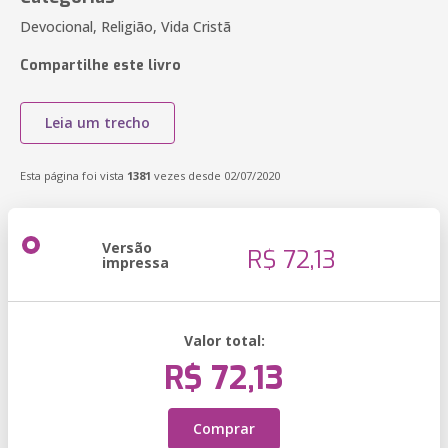
Devocional, Religião, Vida Cristã
Compartilhe este livro
Leia um trecho
Esta página foi vista
1381
vezes desde 02/07/2020
Versão
R$ 72,13
impressa
Valor total:
R$ 72,13
Comprar