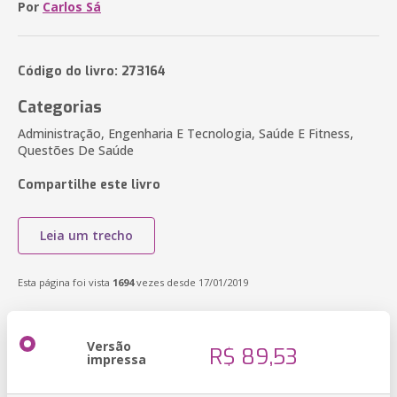
Por
Carlos Sá
Código do livro: 273164
Categorias
Administração, Engenharia E Tecnologia, Saúde E Fitness,
Questões De Saúde
Compartilhe este livro
Leia um trecho
Esta página foi vista
1694
vezes desde 17/01/2019
Versão
R$ 89,53
impressa