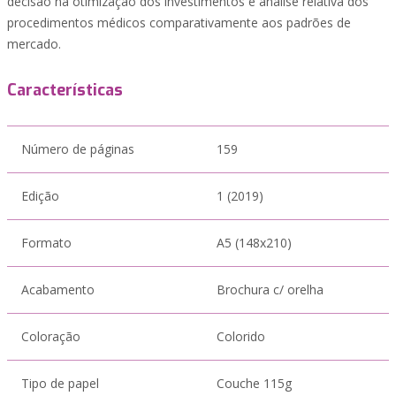
decisão na otimização dos investimentos e análise relativa dos
procedimentos médicos comparativamente aos padrões de
mercado.
Características
Número de páginas
159
Edição
1 (2019)
Formato
A5 (148x210)
Acabamento
Brochura c/ orelha
Coloração
Colorido
Tipo de papel
Couche 115g