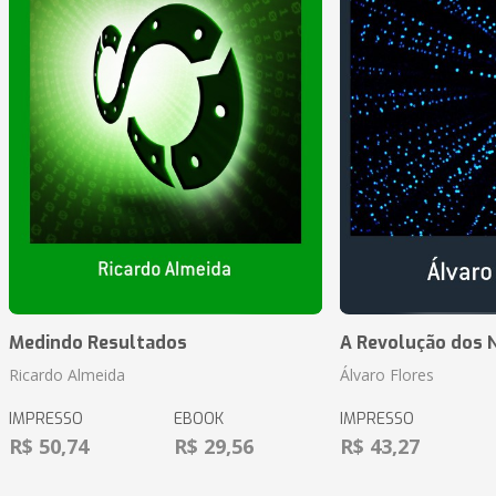
Medindo Resultados
A Revolução dos 
Ricardo Almeida
Álvaro Flores
IMPRESSO
EBOOK
IMPRESSO
R$ 50,74
R$ 29,56
R$ 43,27