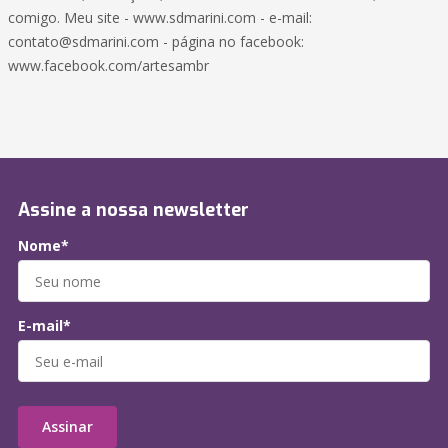
comigo. Meu site - www.sdmarini.com - e-mail:
contato@sdmarini.com - página no facebook:
www.facebook.com/artesambr
Assine a nossa newsletter
Nome*
E-mail*
Assinar