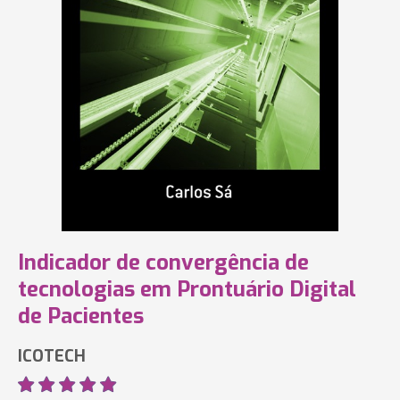
Indicador de convergência de
tecnologias em Prontuário Digital
de Pacientes
ICOTECH