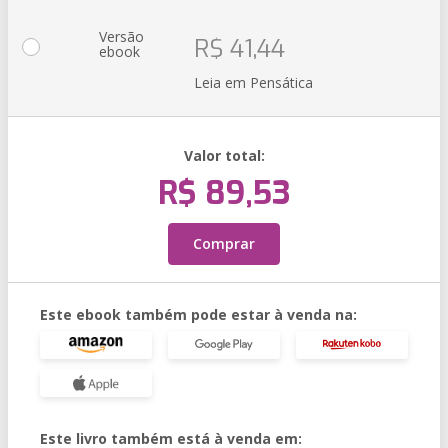
Versão
R$ 41,44
ebook
Leia em Pensática
Valor total:
R$ 89,53
Comprar
Este ebook também pode estar à venda na:
Este livro também está à venda em: