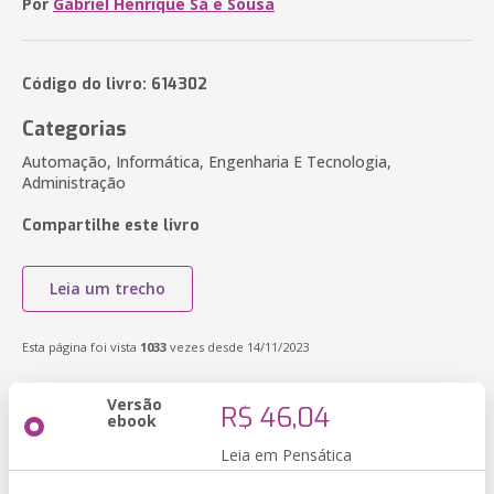
Por
Gabriel Henrique Sá e Sousa
Código do livro: 614302
Categorias
Automação, Informática, Engenharia E Tecnologia,
Administração
Compartilhe este livro
Leia um trecho
Esta página foi vista
1033
vezes desde 14/11/2023
Versão
R$ 46,04
ebook
Leia em Pensática