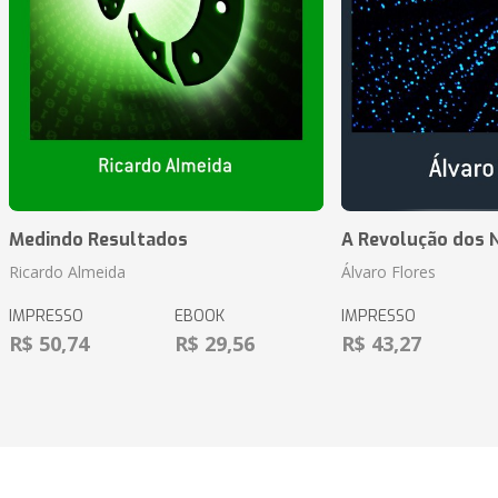
Medindo Resultados
A Revolução dos 
Ricardo Almeida
Álvaro Flores
IMPRESSO
EBOOK
IMPRESSO
R$ 50,74
R$ 29,56
R$ 43,27