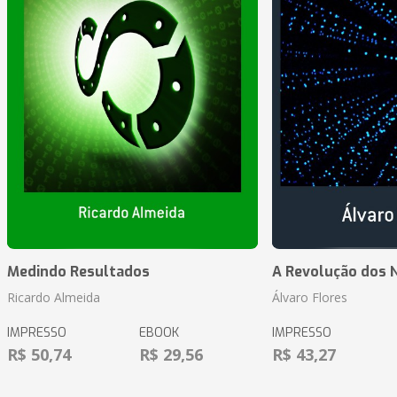
Medindo Resultados
A Revolução dos 
Ricardo Almeida
Álvaro Flores
IMPRESSO
EBOOK
IMPRESSO
R$ 50,74
R$ 29,56
R$ 43,27