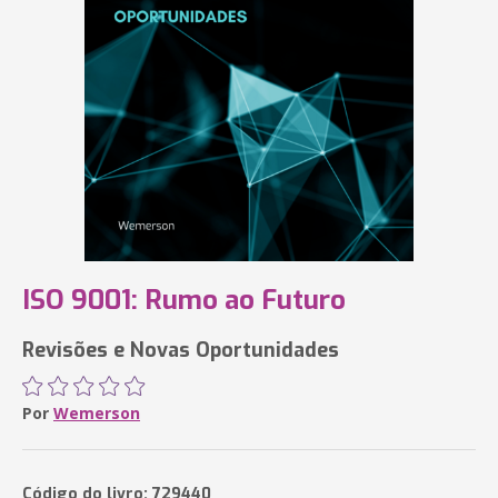
ISO 9001: Rumo ao Futuro
Revisões e Novas Oportunidades
Por
Wemerson
Código do livro: 729440