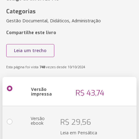
Categorias
Gestão Documental, Didáticos, Administração
Compartilhe este livro
Leia um trecho
Esta página foi vista
748
vezes desde 10/10/2024
Versão
R$ 43,74
impressa
Versão
R$ 29,56
ebook
Leia em Pensática