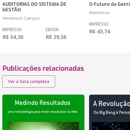
AUDITORIAS DO SISTEMA DE
O Futuro da Gest
GESTÃO
Wemerson
Wemerson Campos
IMPRESSO
IMPRESSO
EBOOK
R$ 43,74
R$ 54,30
R$ 29,56
Publicações relacionadas
Ver a lista completa