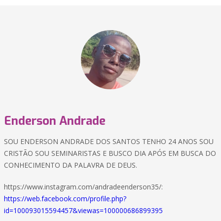
Enderson Andrade
SOU ENDERSON ANDRADE DOS SANTOS TENHO 24 ANOS SOU
CRISTÃO SOU SEMINARISTAS E BUSCO DIA APÓS EM BUSCA DO
CONHECIMENTO DA PALAVRA DE DEUS.
https://www.instagram.com/andradeenderson35/:
https://web.facebook.com/profile.php?
id=100093015594457&viewas=100000686899395