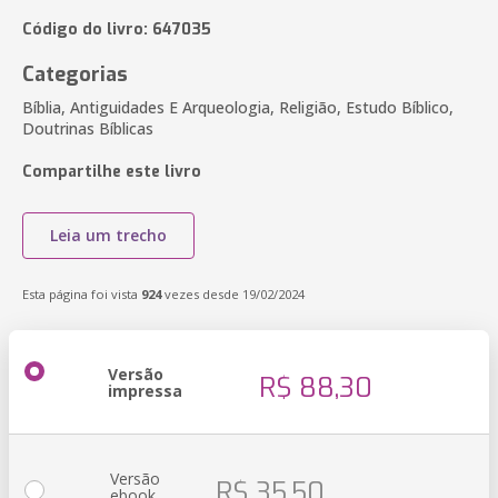
Código do livro: 647035
Categorias
Bíblia, Antiguidades E Arqueologia, Religião, Estudo Bíblico,
Doutrinas Bíblicas
Compartilhe este livro
Leia um trecho
Esta página foi vista
924
vezes desde 19/02/2024
Versão
R$ 88,30
impressa
Versão
R$ 35,50
ebook