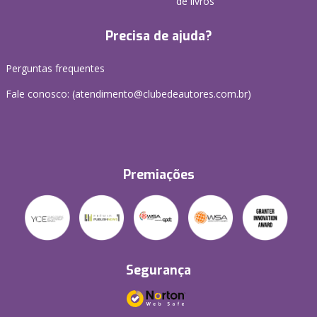
de livros
Precisa de ajuda?
Perguntas frequentes
Fale conosco: (atendimento@clubedeautores.com.br)
Premiações
Segurança