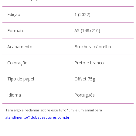
Edição
1 (2022)
Formato
A5 (148x210)
Acabamento
Brochura c/ orelha
Coloração
Preto e branco
Tipo de papel
Offset 75g
Idioma
Português
Tem algo a reclamar sobre este livro? Envie um email para
atendimento@clubedeautores.com.br