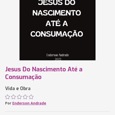
Jesus Do Nascimento Até a
Consumação
Vida e Obra
Por
Enderson Andrade