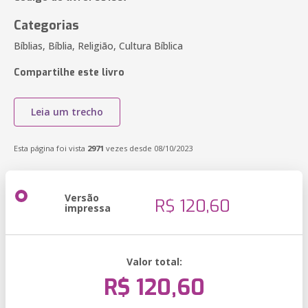
Categorias
Bíblias, Bíblia, Religião, Cultura Bíblica
Compartilhe este livro
Leia um trecho
Esta página foi vista
2971
vezes desde 08/10/2023
Versão
R$ 120,60
impressa
Valor total:
R$ 120,60