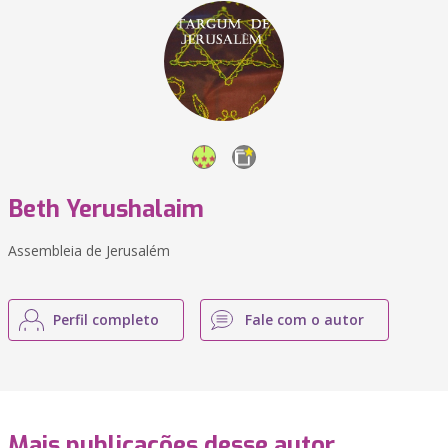
Beth Yerushalaim
Assembleia de Jerusalém
Perfil completo
Fale com o autor
Mais publicações desse autor