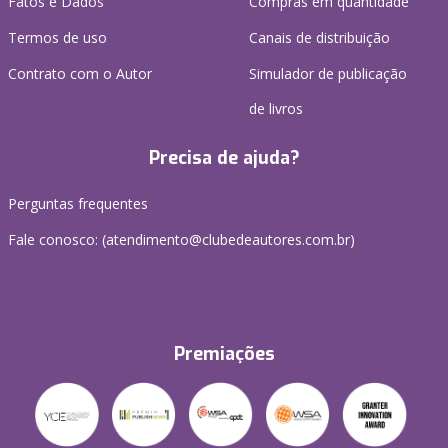
Fatos e Dados
Compras em quantidade
Termos de uso
Canais de distribuição
Contrato com o Autor
Simulador de publicação
de livros
Precisa de ajuda?
Perguntas frequentes
Fale conosco: (atendimento@clubedeautores.com.br)
Premiações