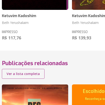
Ketuvim Kadoshim
Ketuvim Kadoshi
Beth Yerushalaim
Beth Yerushalaim
IMPRESSO
IMPRESSO
R$ 117,76
R$ 139,93
Publicações relacionadas
Ver a lista completa