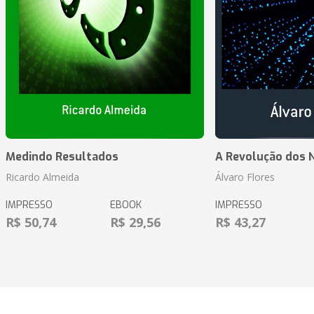
Medindo Resultados
A Revolução dos 
Ricardo Almeida
Álvaro Flores
IMPRESSO
EBOOK
IMPRESSO
R$ 50,74
R$ 29,56
R$ 43,27