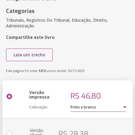
Categorias
Tribunais, Registros Do Tribunal, Educação, Direito,
Administração
Compartilhe este livro
Leia um trecho
Esta página foi vista
1212
vezes desde 22/11/2023
Versão
R$ 46,80
impressa
Coloração
Versão
R$ 28,38
ebook