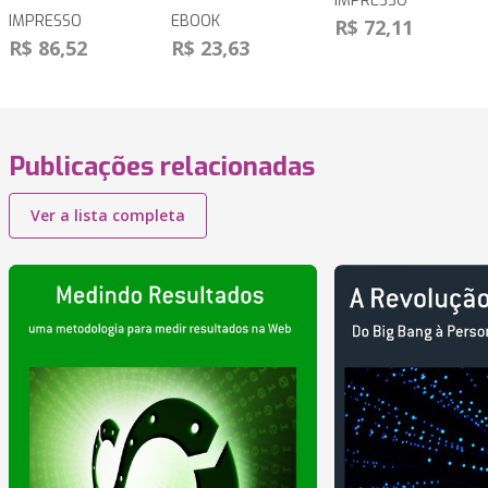
IMPRESSO
IMPRESSO
EBOOK
R$ 72,11
R$ 86,52
R$ 23,63
Publicações relacionadas
Ver a lista completa