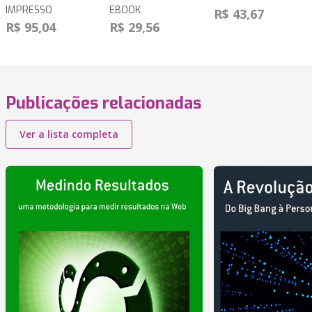
IMPRESSO
EBOOK
R$ 43,67
R$ 95,04
R$ 29,56
Publicações relacionadas
Ver a lista completa