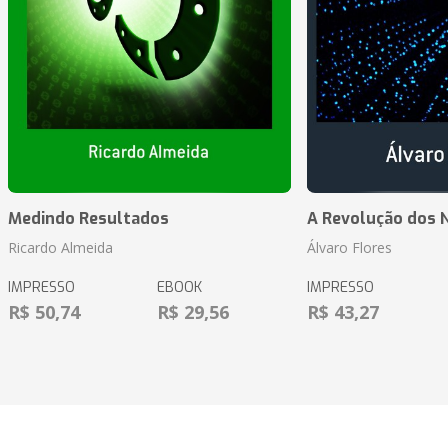
Medindo Resultados
A Revolução dos 
Ricardo Almeida
Álvaro Flores
IMPRESSO
EBOOK
IMPRESSO
R$ 50,74
R$ 29,56
R$ 43,27