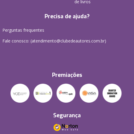
de livros
Precisa de ajuda?
Perguntas frequentes
Fale conosco: (atendimento@clubedeautores.com.br)
Premiações
Segurança