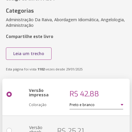
Categorias
Administração Da Raiva, Abordagem Idiomática, Angelologia,
Administração
Compartilhe este livro
Leia um trecho
Esta página foi vista
1102
vezes desde 29/01/2025
Versão
R$ 42,88
impressa
Coloração
Versão
R$ 25,21
ebook