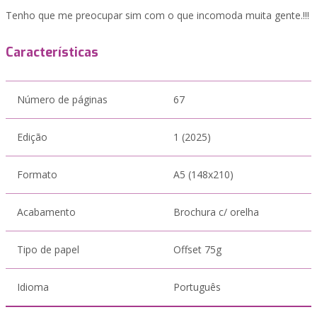
Tenho que me preocupar sim com o que incomoda muita gente.!!!
Características
Número de páginas
67
Edição
1 (2025)
Formato
A5 (148x210)
Acabamento
Brochura c/ orelha
Tipo de papel
Offset 75g
Idioma
Português