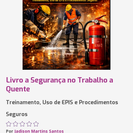
Livro a Segurança no Trabalho a
Quente
Treinamento, Uso de EPIS e Procedimentos
Seguros
Por
Jadison Martins Santos