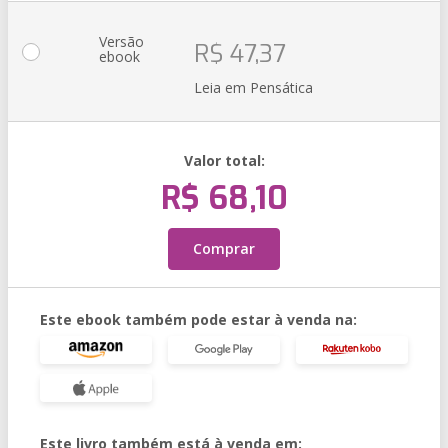
Versão
R$ 47,37
ebook
Leia em Pensática
Valor total:
R$ 68,10
Comprar
Este ebook também pode estar à venda na:
Este livro também está à venda em: