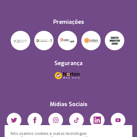
Premiações
Segurança
Mídias Sociais
Nós usamos cookies e outras tecnologias