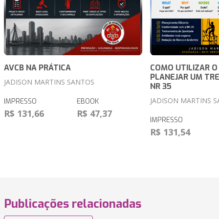
AVCB NA PRÁTICA
COMO UTILIZAR O
PLANEJAR UM TR
JADISON MARTINS SANTOS
NR 35
JADISON MARTINS 
IMPRESSO
EBOOK
R$ 131,66
R$ 47,37
IMPRESSO
R$ 131,54
Publicações relacionadas