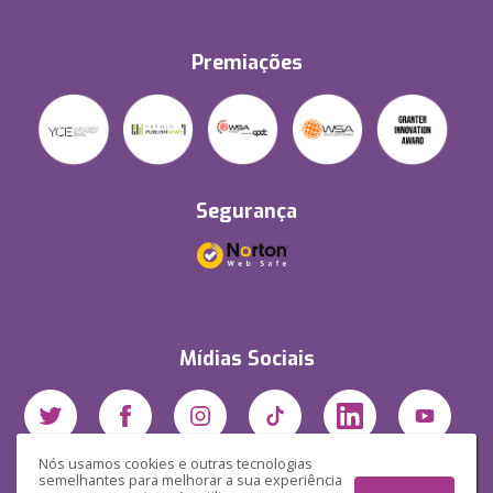
Premiações
Segurança
Mídias Sociais
Nós usamos cookies e outras tecnologias
semelhantes para melhorar a sua experiência