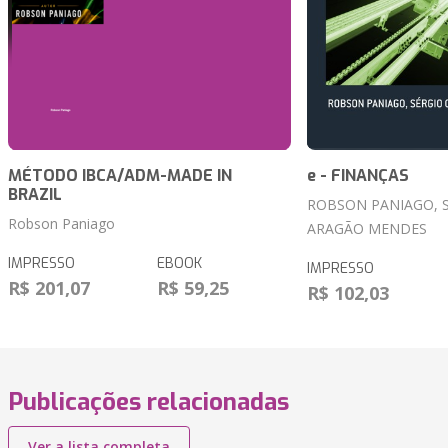
MÉTODO IBCA/ADM-MADE IN
e - FINANÇAS
BRAZIL
ROBSON PANIAGO, 
Robson Paniago
ARAGÃO MENDES
IMPRESSO
EBOOK
IMPRESSO
R$ 201,07
R$ 59,25
R$ 102,03
Publicações relacionadas
Ver a lista completa