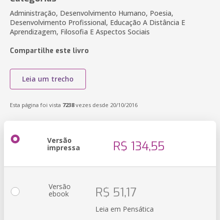
Administração, Desenvolvimento Humano, Poesia,
Desenvolvimento Profissional, Educação A Distância E
Aprendizagem, Filosofia E Aspectos Sociais
Compartilhe este livro
Leia um trecho
Esta página foi vista
7238
vezes desde 20/10/2016
Versão
R$ 134,55
impressa
Versão
R$ 51,17
ebook
Leia em Pensática