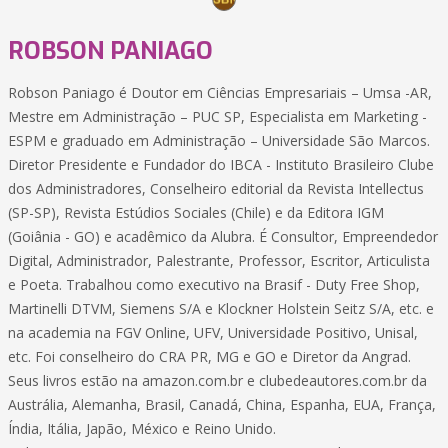
ROBSON PANIAGO
Robson Paniago é Doutor em Ciências Empresariais – Umsa -AR,
Mestre em Administração – PUC SP, Especialista em Marketing -
ESPM e graduado em Administração – Universidade São Marcos.
Diretor Presidente e Fundador do IBCA - Instituto Brasileiro Clube
dos Administradores, Conselheiro editorial da Revista Intellectus
(SP-SP), Revista Estúdios Sociales (Chile) e da Editora IGM
(Goiânia - GO) e acadêmico da Alubra. É Consultor, Empreendedor
Digital, Administrador, Palestrante, Professor, Escritor, Articulista
e Poeta. Trabalhou como executivo na Brasif - Duty Free Shop,
Martinelli DTVM, Siemens S/A e Klockner Holstein Seitz S/A, etc. e
na academia na FGV Online, UFV, Universidade Positivo, Unisal,
etc. Foi conselheiro do CRA PR, MG e GO e Diretor da Angrad.
Seus livros estão na amazon.com.br e clubedeautores.com.br da
Austrália, Alemanha, Brasil, Canadá, China, Espanha, EUA, França,
Índia, Itália, Japão, México e Reino Unido.