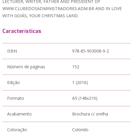
LECTURER, WRITER, FATHER AND PRESIDENT OF
WWW.CLUBEDOSADMINISTRADORES.ADM.BR AND IN LOVE
WITH GOIÁS, YOUR CHRISTMAS LAND.
Características
ISBN
978-85-903008-9-2
Número de páginas
152
Edição
1 (2016)
Formato
A5 (148x210)
Acabamento
Brochura c/ orelha
Coloração
Colorido