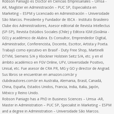
Robson Paniago es Doctor en Ciencias Empresariales – Umsa -
AR, Magíster en Administración – PUC SP, Especialista en
Marketing – ESPM y Licenciado en Administración – Universidade
São Marcos. Presidente y Fundador de IBCA - Instituto Brasileiro
Clube dos Administradores, Asesor editorial de Revista Intellectus
(SP-SP), Revista Estúdios Sociales (Chile) y Editora IGM (Goiânia -
GO) y académico de Alubra. Es Consultor, Emprendedor Digital,
Administrador, Conferencista, Docente, Escritor, Artista y Poeta.
Trabajó como ejecutivo en Brasif - Duty Free Shop, Martinelli
DTVM, Siemens S/A y Klockner Holstein Seitz S/A, etc. y en el
ámbito académico en FGV Online, UFV, Universidade Positivo,
Unisal, etc. Fue asesor de CRA PR, MG y GO y director de Angrad.
Sus libros se encuentran en amazon.com.br y
clubdeautores.com.br en Australia, Alemania, Brasil, Canadá,
China, España, Estados Unidos, Francia, India, Italia, Japón,
México y Reino Unido.
Robson Paniago has a PhD in Business Sciences – Umsa -AR,
Master in Administration – PUC SP, Specialist in Marketing – ESPM
and a degree in Administration – Universidade São Marcos.