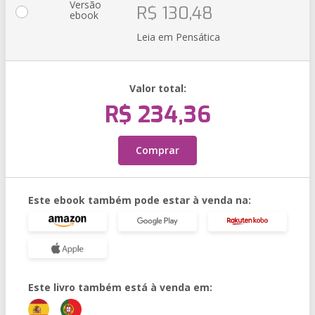
Versão
R$ 130,48
ebook
Leia em Pensática
Valor total:
R$ 234,36
Comprar
Este ebook também pode estar à venda na:
Este livro também está à venda em: