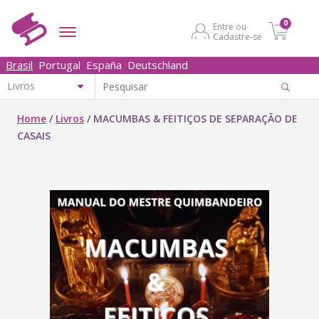
0
Entre ou
Cadastre-se
Brasil
Portugal
España
Deutschland
Home
/
Livros
/
MACUMBAS & FEITIÇOS DE SEPARAÇÃO DE
CASAIS