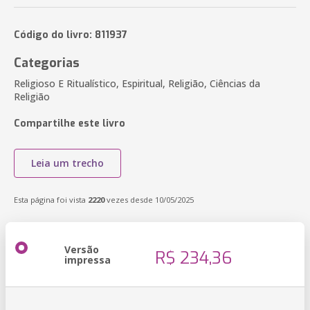
Código do livro: 811937
Categorias
Religioso E Ritualístico, Espiritual, Religião, Ciências da
Religião
Compartilhe este livro
Leia um trecho
Esta página foi vista
2220
vezes desde 10/05/2025
Versão
R$ 234,36
impressa