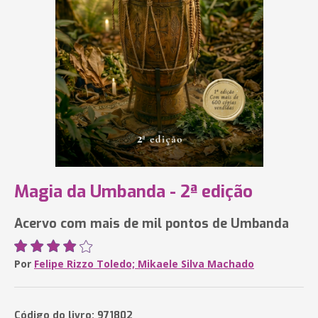
Magia da Umbanda - 2ª edição
Acervo com mais de mil pontos de Umbanda
Por
Felipe Rizzo Toledo; Mikaele Silva Machado
Código do livro: 971802