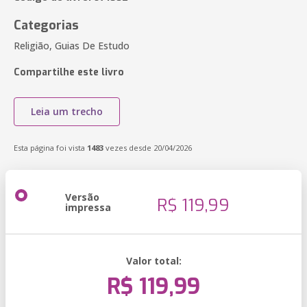
Categorias
Religião, Guias De Estudo
Compartilhe este livro
Leia um trecho
Esta página foi vista
1483
vezes desde 20/04/2026
Versão
R$ 119,99
impressa
Valor total:
R$ 119,99