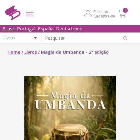
0
Entre ou
Cadastre-se
Brasil
Portugal
España
Deutschland
Home
/
Livros
/
Magia da Umbanda - 2ª edição