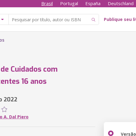
Brasil
Portugal
España
Deutschland
Publique seu l
os
 de Cuidados com
entes 16 anos
o 2022
 A. Dal Piero
Versã