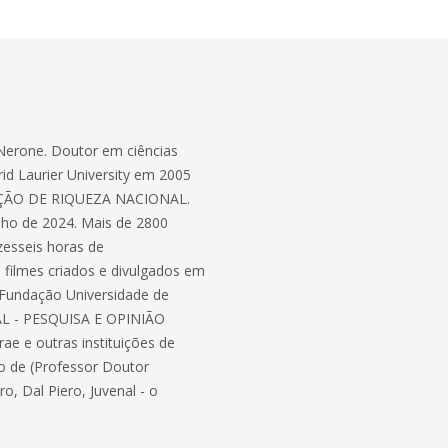
erone. Doutor em ciências
rid Laurier University em 2005
ÇÃO DE RIQUEZA NACIONAL.
ulho de 2024. Mais de 2800
zesseis horas de
 filmes criados e divulgados em
 Fundação Universidade de
AL - PESQUISA E OPINIÃO
ae e outras instituições de
o de (Professor Doutor
, Dal Piero, Juvenal - o