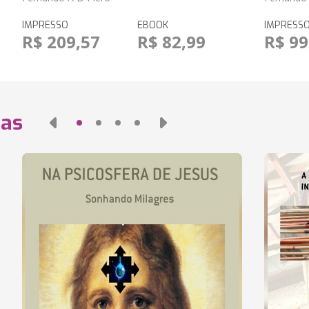
IMPRESSO
EBOOK
IMPRESS
R$ 209,57
R$ 82,99
R$ 99
das