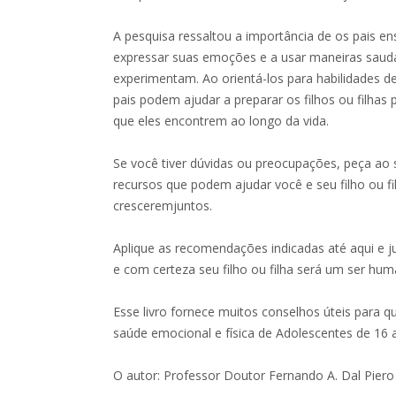
A pesquisa ressaltou a importância de os pais en
expressar suas emoções e a usar maneiras saudá
experimentam. Ao orientá-los para habilidades d
pais podem ajudar a preparar os filhos ou filhas 
que eles encontrem ao longo da vida.
Se você tiver dúvidas ou preocupações, peça a
recursos que podem ajudar você e seu filho ou fi
cresceremjuntos.
Aplique as recomendações indicadas até aqui e j
e com certeza seu filho ou filha será um ser hum
Esse livro fornece muitos conselhos úteis para q
saúde emocional e física de Adolescentes de 16 
O autor: Professor Doutor Fernando A. Dal Piero