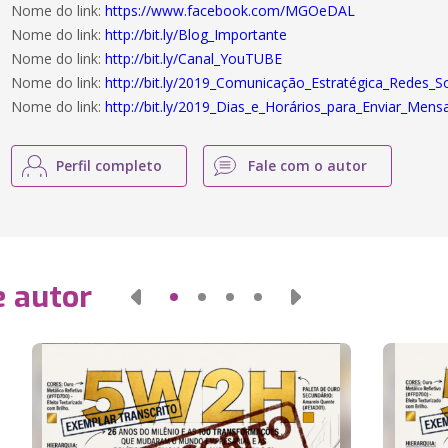
Nome do link:
https://www.facebook.com/MGOeDAL
Nome do link:
http://bit.ly/Blog_Importante
Nome do link:
http://bit.ly/Canal_YouTUBE
Nome do link:
http://bit.ly/2019_Comunicação_Estratégica_Redes_So
Nome do link:
http://bit.ly/2019_Dias_e_Horários_para_Enviar_Me
Perfil completo
Fale com o autor
e autor