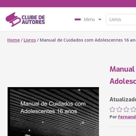
Menu
Home
/
Livros
/
Manual de Cuidados com Adolescentes 16 an
Manual
Adolesc
Atualizad
Por
Fernando