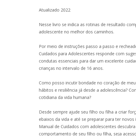
Atualizado 2022
Nesse livro se indica as rotinas de resultado c
adolescente no melhor dos caminhos.
Por meio de instruções passo a passo e recheado
Cuidados para Adolescentes responde com suge
condutas essenciais para dar um excelente cuida
crianças no intervalo de 16 anos.
Como posso incutir bondade no coração de meu f
hábitos e resiliência já desde a adolescência? Co
cotidiana da vida humana?
Desde sempre ajude seu filho ou filha a criar for
ebaixos da vida e até se preparar para ter novos 
Manual de Cuidados com adolescentes descubra
comportamento de seu filho ou filha, seja acesso