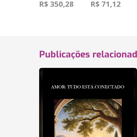
R$ 350,28
R$ 71,12
Publicações relaciona