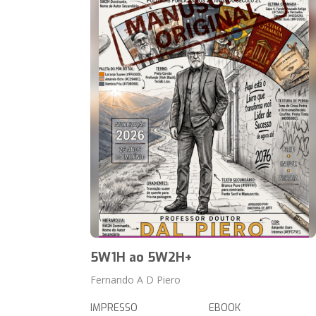
5W1H ao 5W2H+
Fernando A D Piero
IMPRESSO
EBOOK