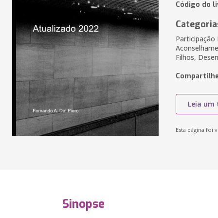
Código do l
Categoria
Participação
Aconselhamen
Filhos, Des
Compartilhe
Leia um 
Esta página foi v
Sinopse