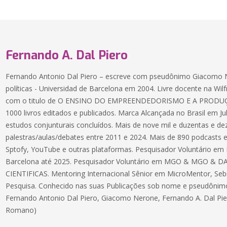
Fernando A. Dal Piero
Fernando Antonio Dal Piero – escreve com pseudônimo Giacomo N
políticas - Universidad de Barcelona em 2004. Livre docente na Wilf
com o titulo de O ENSINO DO EMPREENDEDORISMO E A PRODU
1000 livros editados e publicados. Marca Alcançada no Brasil em J
estudos conjunturais concluídos. Mais de nove mil e duzentas e de
palestras/aulas/debates entre 2011 e 2024. Mais de 890 podcasts e
Sptofy, YouTube e outras plataformas. Pesquisador Voluntário em
Barcelona até 2025. Pesquisador Voluntário em MGO & MGO & D
CIENTIFICAS. Mentoring Internacional Sênior em MicroMentor, Sebr
Pesquisa. Conhecido nas suas Publicações sob nome e pseudônim
Fernando Antonio Dal Piero, Giacomo Nerone, Fernando A. Dal Piero
Romano)