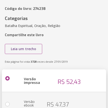
Código do livro: 274238
Categorias
Batalha Espiritual, Oração, Religião
Compartilhe este livro
Leia um trecho
Esta página foi vista
3728
vezes desde 27/01/2019
Versão
R$ 52,43
impressa
Versão
R$ 47,37
ebook