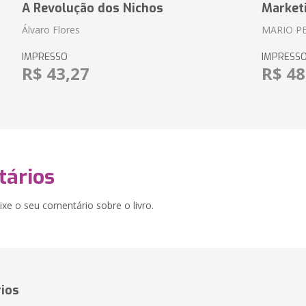
A Revolução dos Nichos
Market
Álvaro Flores
MARIO P
IMPRESSO
IMPRESS
R$ 43,27
R$ 48
ários
xe o seu comentário sobre o livro.
ios