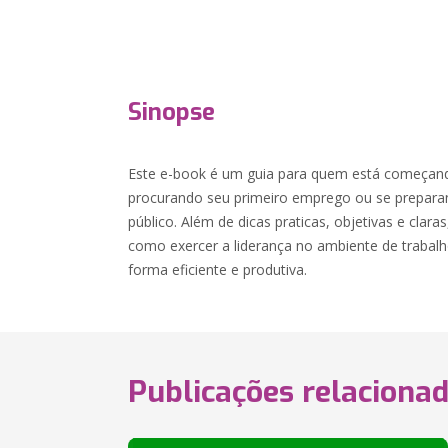
Sinopse
Este e-book é um guia para quem está começando 
procurando seu primeiro emprego ou se prepara
público. Além de dicas praticas, objetivas e clar
como exercer a liderança no ambiente de trabal
forma eficiente e produtiva.
Publicações relaciona