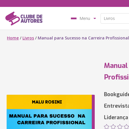
Menu
Home
/
Livros
/
Manual para Sucesso na Carreira Profissional
Manual 
Profiss
Bookguide
Entrevist
Liderança