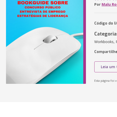
Por
Malu Ro
Código do li
Categoria
Workbooks, P
Compartilhe
Leia um 
Esta página foi v