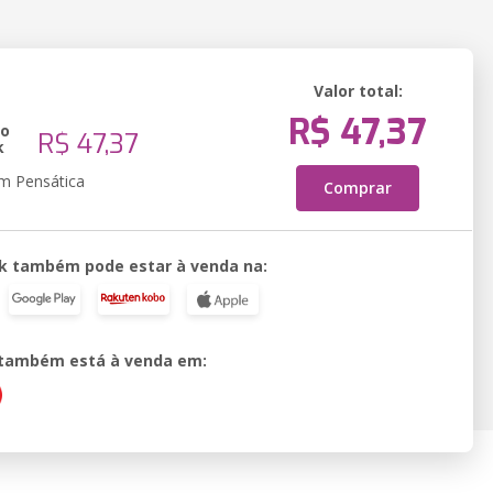
Valor total:
R$ 47,37
ão
R$ 47,37
k
em Pensática
Comprar
k também pode estar à venda na:
o também está à venda em: