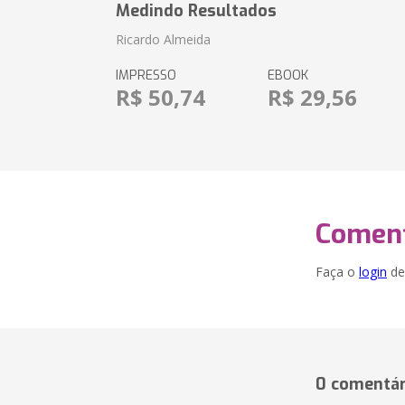
Medindo Resultados
Ricardo Almeida
IMPRESSO
EBOOK
R$ 50,74
R$ 29,56
Coment
Faça o
login
dei
0 comentár