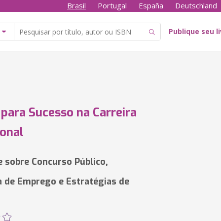
Brasil
Portugal
España
Deutschland
Publique seu l
para Sucesso na Carreira
ional
 sobre Concurso Público,
a de Emprego e Estratégias de