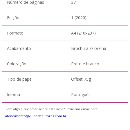
Número de páginas
37
Edição
1 (2020)
Formato
A4 (210x297)
Acabamento
Brochura s/ orelha
Coloração
Preto e branco
Tipo de papel
Offset 75g
Idioma
Português
Tem algo a reclamar sobre este livro? Envie um email para
atendimento@clubedeautores.com.br