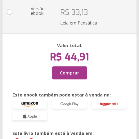
Versão
R$ 33,13
ebook
Leia em Pensática
Valor total:
R$ 44,91
Comprar
Este ebook também pode estar à venda na:
Este livro também está à venda em: