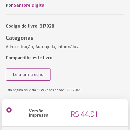
Por
Santore Digital
Código do livro: 317928
Categorias
Administração, Autoajuda, Informática
Compartilhe este livro
Leia um trecho
Esta página foi vista
1379
vezes desde 17/03/2020
Versão
R$ 44,91
impressa