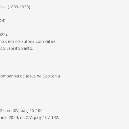
lica (1889-1930)
24).
022);
nto, em co-autoria com Gil de
do Espírito Santo.
Companhia de Jesus na Capitania
4, nr. XIV, pág. 15-106
na. 2024, nr. XIV, pág. 107-132.