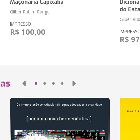
Maçonaria Capixaba
Dicioná
do Esta
Gilber Rubim Rangel
Gilber Ru
IMPRESSO
R$ 100,00
IMPRESS
R$ 97
das