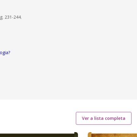
g. 231-244.
ogia?
Ver a lista completa