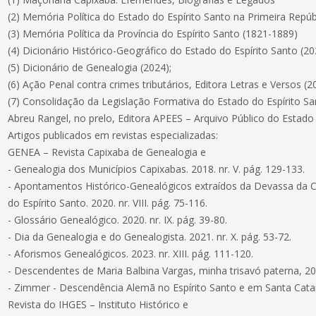
(2) Memória Política do Estado do Espírito Santo na Primeira Repúb
(3) Memória Política da Província do Espírito Santo (1821-1889)
(4) Dicionário Histórico-Geográfico do Estado do Espírito Santo (20
(5) Dicionário de Genealogia (2024);
(6) Ação Penal contra crimes tributários, Editora Letras e Versos (2
(7) Consolidação da Legislação Formativa do Estado do Espírito Sa
Abreu Rangel, no prelo, Editora APEES – Arquivo Público do Estado 
Artigos publicados em revistas especializadas:
GENEA – Revista Capixaba de Genealogia e
- Genealogia dos Municípios Capixabas. 2018. nr. V. pág. 129-133.
- Apontamentos Histórico-Genealógicos extraídos da Devassa da 
do Espírito Santo. 2020. nr. VIII. pág. 75-116.
- Glossário Genealógico. 2020. nr. IX. pág. 39-80.
- Dia da Genealogia e do Genealogista. 2021. nr. X. pág. 53-72.
- Aforismos Genealógicos. 2023. nr. XIII. pág. 111-120.
- Descendentes de Maria Balbina Vargas, minha trisavó paterna, 202
- Zimmer - Descendência Alemã no Espírito Santo e em Santa Catari
Revista do IHGES – Instituto Histórico e