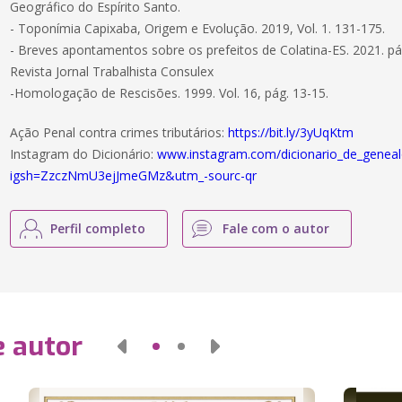
Geográfico do Espírito Santo.
- Toponímia Capixaba, Origem e Evolução. 2019, Vol. 1. 131-175.
- Breves apontamentos sobre os prefeitos de Colatina-ES. 2021. pá
Revista Jornal Trabalhista Consulex
-Homologação de Rescisões. 1999. Vol. 16, pág. 13-15.
Ação Penal contra crimes tributários:
https://bit.ly/3yUqKtm
Instagram do Dicionário:
www.instagram.com/dicionario_de_geneal
igsh=ZzczNmU3ejJmeGMz&utm_-sourc-qr
Perfil completo
Fale com o autor
e autor