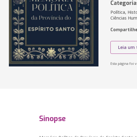
Categoria
Política, Hist
Ciências Huma
Compartilhe
Leia um 
Esta página foi v
Sinopse