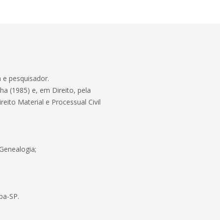
 e pesquisador.
ha (1985) e, em Direito, pela
eito Material e Processual Civil
 Genealogia;
ba-SP.