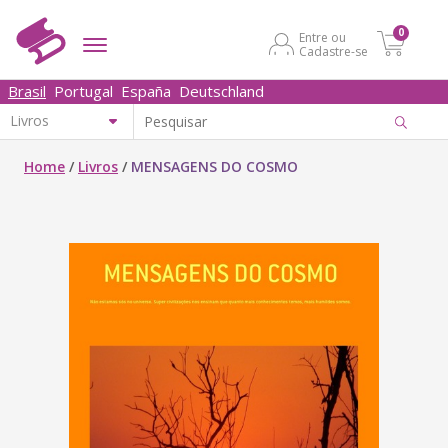
0
Entre ou
Cadastre-se
Brasil
Portugal
España
Deutschland
Home
/
Livros
/
MENSAGENS DO COSMO