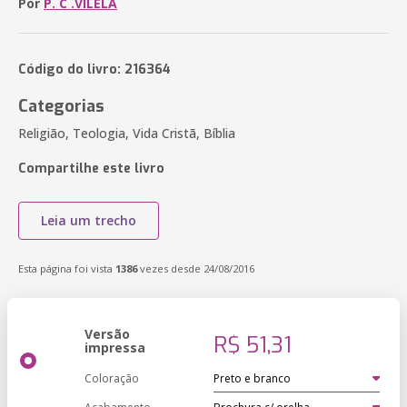
Por
P. C .VILELA
Código do livro: 216364
Categorias
Religião, Teologia, Vida Cristã, Bíblia
Compartilhe este livro
Leia um trecho
Esta página foi vista
1386
vezes desde 24/08/2016
Versão
R$ 51,31
impressa
Coloração