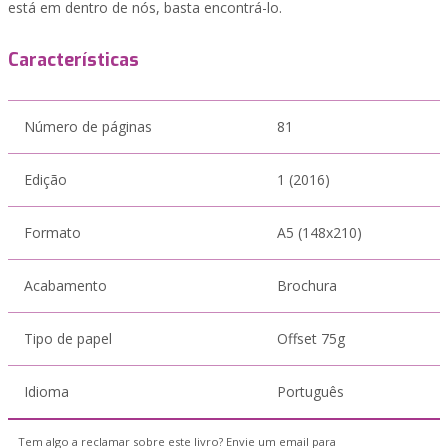
está em dentro de nós, basta encontrá-lo.
Características
Número de páginas
81
Edição
1 (2016)
Formato
A5 (148x210)
Acabamento
Brochura
Tipo de papel
Offset 75g
Idioma
Português
Tem algo a reclamar sobre este livro? Envie um email para