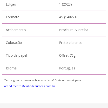
Edição
1 (2023)
Formato
A5 (148x210)
Acabamento
Brochura c/ orelha
Coloração
Preto e branco
Tipo de papel
Offset 75g
Idioma
Português
Tem algo a reclamar sobre este livro? Envie um email para
atendimento@clubedeautores.com.br