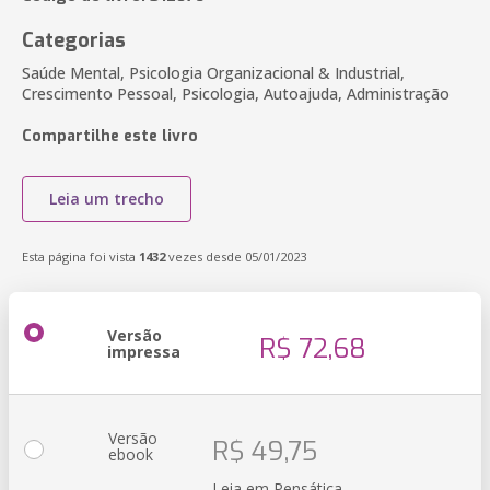
Categorias
Saúde Mental, Psicologia Organizacional & Industrial,
Crescimento Pessoal, Psicologia, Autoajuda, Administração
Compartilhe este livro
Leia um trecho
Esta página foi vista
1432
vezes desde 05/01/2023
Versão
R$ 72,68
impressa
Versão
R$ 49,75
ebook
Leia em Pensática