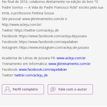
No final de 2010, colaborou diretamente na edição do livro “O
Padre Sorriso — A Vida do Padre Francisco Robl” escrito pela sua
irmã, a professora Pedrina Souza.
Site pessoal: www.jbtreinamento.com.br e
http://www.acleju.com.br/
Twitter: https://twitter.com/acleju_de
Facebook: https://www.facebook.com/acleju.dejussara
Facebook: https://www.facebook.com/aquidaban
Instagram: https://www.instagram.com/acleju.de.jussara
Academia de Letras de Jussara PR:
www.acleju.com.br
Treinamento em Informática:
www.jbtreinamento.com.br
Facebook:
www.facebook.com/aquidaban
Twitter:
twitter.com/acleju_de
Perfil completo
Fale com o autor