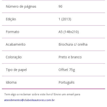
Número de páginas
90
Edição
1 (2013)
Formato
A5 (148x210)
Acabamento
Brochura c/ orelha
Coloração
Preto e branco
Tipo de papel
Offset 75g
Idioma
Português
Tem algo a reclamar sobre este livro? Envie um email para
atendimento@clubedeautores.com.br