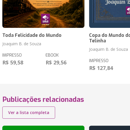
Toda Felicidade do Mundo
Copa do Mundo do
Telinha
Joaquim B. de Souza
Joaquim B. de Souza
IMPRESSO
EBOOK
IMPRESSO
R$ 59,58
R$ 29,56
R$ 127,84
Publicações relacionadas
Ver a lista completa