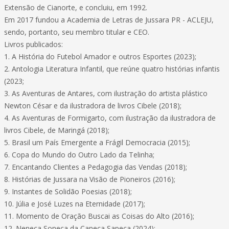
Extensão de Cianorte, e concluiu, em 1992.
Em 2017 fundou a Academia de Letras de Jussara PR - ACLEJU,
sendo, portanto, seu membro titular e CEO.
Livros publicados:
1. A História do Futebol Amador e outros Esportes (2023);
2. Antologia Literatura Infantil, que reúne quatro histórias infantis
(2023;
3. As Aventuras de Antares, com ilustração do artista plástico
Newton César e da ilustradora de livros Cibele (2018);
4. As Aventuras de Formigarto, com ilustração da ilustradora de
livros Cibele, de Maringá (2018);
5. Brasil um País Emergente a Frágil Democracia (2015);
6. Copa do Mundo do Outro Lado da Telinha;
7. Encantando Clientes a Pedagogia das Vendas (2018);
8. Histórias de Jussara na Visão de Pioneiros (2016);
9. Instantes de Solidão Poesias (2018);
10. Júlia e José Luzes na Eternidade (2017);
11. Momento de Oração Buscai as Coisas do Alto (2016);
12. Neneca Soneca da Caneca Sapeca (2024);