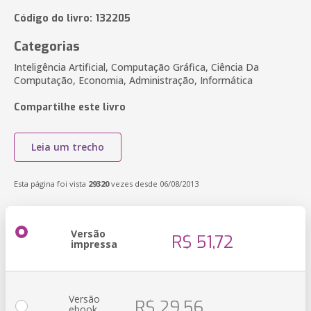
Código do livro: 132205
Categorias
Inteligência Artificial, Computação Gráfica, Ciência Da
Computação, Economia, Administração, Informática
Compartilhe este livro
Leia um trecho
Esta página foi vista
29320
vezes desde 06/08/2013
Versão
R$ 51,72
impressa
Versão
R$ 29,56
ebook