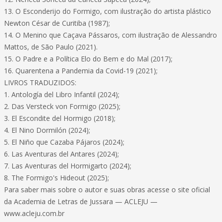
13. O Esconderijo do Formigo, com ilustração do artista plástico
Newton César de Curitiba (1987);
14. O Menino que Caçava Pássaros, com ilustração de Alessandro
Mattos, de São Paulo (2021).
15. O Padre e a Política Elo do Bem e do Mal (2017);
16. Quarentena a Pandemia da Covid-19 (2021);
LIVROS TRADUZIDOS:
1. Antología del Libro Infantil (2024);
2. Das Versteck von Formigo (2025);
3. El Escondite del Hormigo (2018);
4. El Nino Dormilón (2024);
5. El Niño que Cazaba Pájaros (2024);
6. Las Aventuras del Antares (2024);
7. Las Aventuras del Hormigarto (2024);
8. The Formigo's Hideout (2025);
Para saber mais sobre o autor e suas obras acesse o site oficial
da Academia de Letras de Jussara — ACLEJU —
www.acleju.com.br