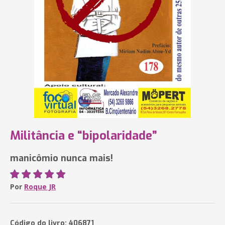
Militância e “bipolaridade”
manicômio nunca mais!
Por
Roque JR
Código do livro: 406871