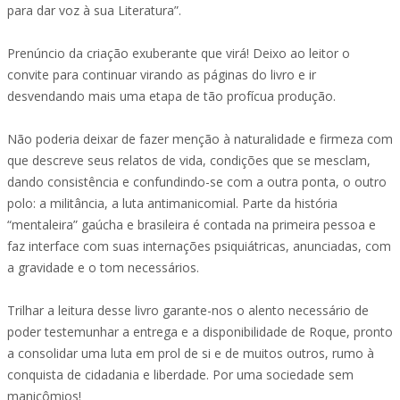
para dar voz à sua Literatura”.
Prenúncio da criação exuberante que virá! Deixo ao leitor o
convite para continuar virando as páginas do livro e ir
desvendando mais uma etapa de tão profícua produção.
Não poderia deixar de fazer menção à naturalidade e firmeza com
que descreve seus relatos de vida, condições que se mesclam,
dando consistência e confundindo-se com a outra ponta, o outro
polo: a militância, a luta antimanicomial. Parte da história
“mentaleira” gaúcha e brasileira é contada na primeira pessoa e
faz interface com suas internações psiquiátricas, anunciadas, com
a gravidade e o tom necessários.
Trilhar a leitura desse livro garante-nos o alento necessário de
poder testemunhar a entrega e a disponibilidade de Roque, pronto
a consolidar uma luta em prol de si e de muitos outros, rumo à
conquista de cidadania e liberdade. Por uma sociedade sem
manicômios!