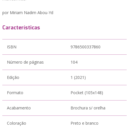
por Miriam Nadim Abou-Yd
Características
ISBN
9786500337860
Número de páginas
104
Edição
1 (2021)
Formato
Pocket (105x148)
Acabamento
Brochura s/ orelha
Coloração
Preto e branco