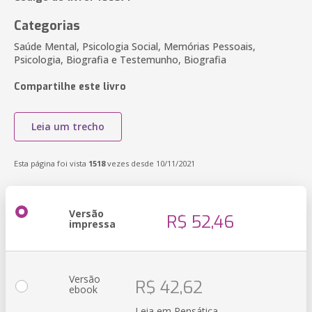
Categorias
Saúde Mental, Psicologia Social, Memórias Pessoais,
Psicologia, Biografia e Testemunho, Biografia
Compartilhe este livro
Leia um trecho
Esta página foi vista
1518
vezes desde 10/11/2021
Versão
R$ 52,46
impressa
Versão
R$ 42,62
ebook
Leia em Pensática