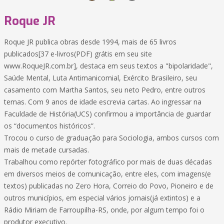
Roque JR
Roque JR publica obras desde 1994, mais de 65 livros
publicados[37 e-livros(PDF) grátis em seu site
www.RoqueJR.com.br], destaca em seus textos a "bipolaridade",
Saúde Mental, Luta Antimanicomial, Exército Brasileiro, seu
casamento com Martha Santos, seu neto Pedro, entre outros
temas. Com 9 anos de idade escrevia cartas. Ao ingressar na
Faculdade de História(UCS) confirmou a importância de guardar
os “documentos históricos”.
Trocou o curso de graduação para Sociologia, ambos cursos com
mais de metade cursadas.
Trabalhou como repórter fotográfico por mais de duas décadas
em diversos meios de comunicação, entre eles, com imagens(e
textos) publicadas no Zero Hora, Correio do Povo, Pioneiro e de
outros municípios, em especial vários jornais(já extintos) e a
Rádio Miriam de Farroupilha-RS, onde, por algum tempo foi o
produtor executivo.