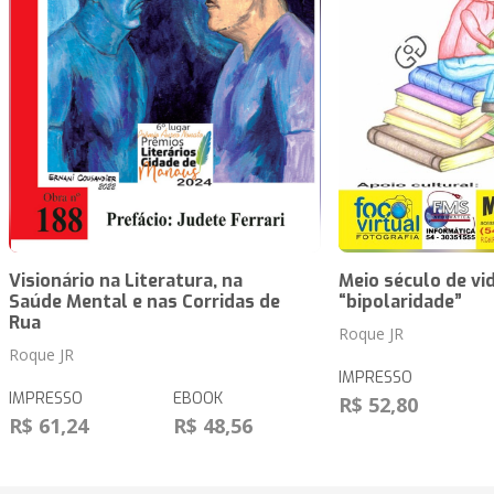
Visionário na Literatura, na
Meio século de vid
Saúde Mental e nas Corridas de
“bipolaridade”
Rua
Roque JR
Roque JR
IMPRESSO
IMPRESSO
EBOOK
R$ 52,80
R$ 61,24
R$ 48,56