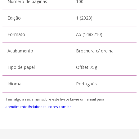
Número de páginas
100
Edição
1 (2023)
Formato
A5 (148x210)
Acabamento
Brochura c/ orelha
Tipo de papel
Offset 75g
Idioma
Português
Tem algo a reclamar sobre este livro? Envie um email para
atendimento@clubedeautores.com.br