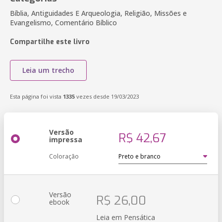
Bíblia, Antiguidades E Arqueologia, Religião, Missões e
Evangelismo, Comentário Bíblico
Compartilhe este livro
Leia um trecho
Esta página foi vista
1335
vezes desde 19/03/2023
Versão
R$ 42,67
impressa
Coloração
Versão
R$ 26,00
ebook
Leia em Pensática