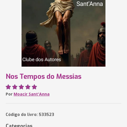
Nos Tempos do Messias
Por
Moacir Sant'Anna
Código do livro: 533523
Categorias