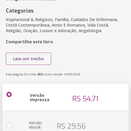
Categorias
Inspiracional & Religioso, Família, Cuidados De Enfermaria,
Cristã Contemporânea, Amor E Romance, Vida Cristã,
Religião, Oração, Louvor e Adoração, Angelologia
Compartilhe este livro
Leia um trecho
Esta página foi vista
432
vezes desde 19/05/2026
Versão
R$ 54,71
impressa
Versão
R$ 29,56
ebook