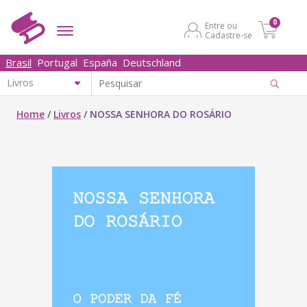
0
Entre ou
Cadastre-se
Brasil
Portugal
España
Deutschland
Home
/
Livros
/
NOSSA SENHORA DO ROSÁRIO