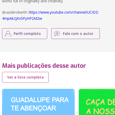
works full of originality and creativity.
dicasderoberth:
https://www.youtube.com/channel/UCIDZ-
4mpAk2jKv5PyHP2M2w
Perfil completo
Fale com o autor
Mais publicações desse autor
Ver a lista completa