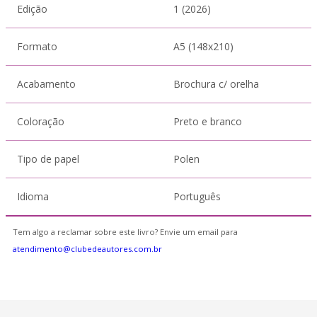
Edição
1 (2026)
Formato
A5 (148x210)
Acabamento
Brochura c/ orelha
Coloração
Preto e branco
Tipo de papel
Polen
Idioma
Português
Tem algo a reclamar sobre este livro? Envie um email para
atendimento@clubedeautores.com.br