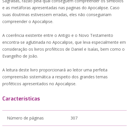
Sagradas, razão pela qual conseguem compreender os símbolos
e as metáforas apresentadas nas paginas do Apocalipse. Caso
suas doutrinas estivessem erradas, eles não conseguiriam
compreender o Apocalipse.
A coerência existente entre o Antigo e o Novo Testamento
encontra-se aglutinada no Apocalipse, que leva especialmente em
consideração os livros proféticos de Daniel e Isaías, bem como o
Evangelho de João.
A leitura deste livro proporcionará ao leitor uma perfeita
compreensão sistemática a respeito dos grandes temas
proféticos apresentados no Apocalipse.
Características
Número de páginas
307