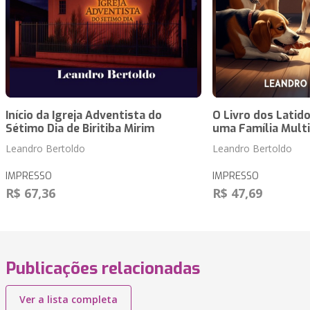
Início da Igreja Adventista do
O Livro dos Latid
Sétimo Dia de Biritiba Mirim
uma Família Multi
Leandro Bertoldo
Leandro Bertoldo
IMPRESSO
IMPRESSO
R$ 67,36
R$ 47,69
Publicações relacionadas
Ver a lista completa