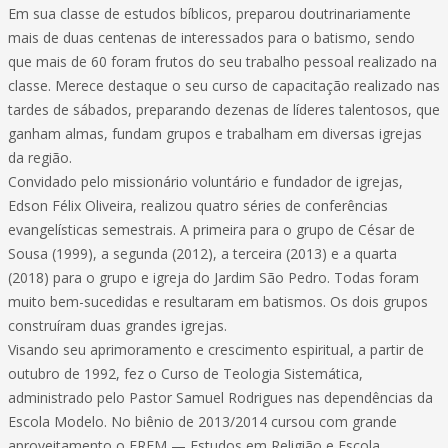
Em sua classe de estudos bíblicos, preparou doutrinariamente
mais de duas centenas de interessados para o batismo, sendo
que mais de 60 foram frutos do seu trabalho pessoal realizado na
classe. Merece destaque o seu curso de capacitação realizado nas
tardes de sábados, preparando dezenas de líderes talentosos, que
ganham almas, fundam grupos e trabalham em diversas igrejas
da região.
Convidado pelo missionário voluntário e fundador de igrejas,
Edson Félix Oliveira, realizou quatro séries de conferências
evangelísticas semestrais. A primeira para o grupo de César de
Sousa (1999), a segunda (2012), a terceira (2013) e a quarta
(2018) para o grupo e igreja do Jardim São Pedro. Todas foram
muito bem-sucedidas e resultaram em batismos. Os dois grupos
construíram duas grandes igrejas.
Visando seu aprimoramento e crescimento espiritual, a partir de
outubro de 1992, fez o Curso de Teologia Sistemática,
administrado pelo Pastor Samuel Rodrigues nas dependências da
Escola Modelo. No biênio de 2013/2014 cursou com grande
aproveitamento o EREM — Estudos em Religião e Escola