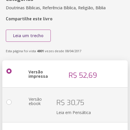
Doutrinas Bíblicas, Referência Bíblica, Religião, Bíblia
Compartilhe este livro
Leia um trecho
Esta página foi vista
4801
vezes desde 08/04/2017
Versão
R$ 52,69
impressa
Versão
R$ 30,75
ebook
Leia em Pensática