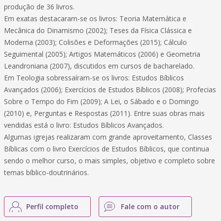
produção de 36 livros.
Em exatas destacaram-se os livros: Teoria Matemática e
Mecânica do Dinamismo (2002); Teses da Física Clássica e
Moderna (2003); Colisões e Deformações (2015); Cálculo
Seguimental (2005); Artigos Matemáticos (2006) e Geometria
Leandroniana (2007), discutidos em cursos de bacharelado.
Em Teologia sobressaíram-se os livros: Estudos Bíblicos
Avançados (2006); Exercícios de Estudos Bíblicos (2008); Profecias
Sobre o Tempo do Fim (2009); A Lei, o Sábado e o Domingo
(2010) e, Perguntas e Respostas (2011). Entre suas obras mais
vendidas está o livro: Estudos Bíblicos Avançados.
Algumas igrejas realizaram com grande aproveitamento, Classes
Bíblicas com o livro Exercícios de Estudos Bíblicos, que continua
sendo o melhor curso, o mais simples, objetivo e completo sobre
temas bíblico-doutrinários.
Perfil completo
Fale com o autor