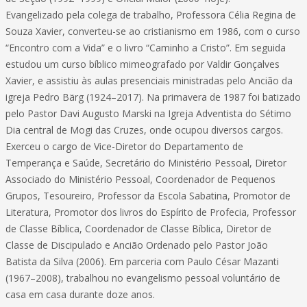
Evangelizado pela colega de trabalho, Professora Célia Regina de
Souza Xavier, converteu-se ao cristianismo em 1986, com o curso
“Encontro com a Vida” e o livro “Caminho a Cristo”. Em seguida
estudou um curso bíblico mimeografado por Valdir Gonçalves
Xavier, e assistiu às aulas presenciais ministradas pelo Ancião da
igreja Pedro Bärg (1924–2017). Na primavera de 1987 foi batizado
pelo Pastor Davi Augusto Marski na Igreja Adventista do Sétimo
Dia central de Mogi das Cruzes, onde ocupou diversos cargos.
Exerceu o cargo de Vice-Diretor do Departamento de
Temperança e Saúde, Secretário do Ministério Pessoal, Diretor
Associado do Ministério Pessoal, Coordenador de Pequenos
Grupos, Tesoureiro, Professor da Escola Sabatina, Promotor de
Literatura, Promotor dos livros do Espírito de Profecia, Professor
de Classe Bíblica, Coordenador de Classe Bíblica, Diretor de
Classe de Discipulado e Ancião Ordenado pelo Pastor João
Batista da Silva (2006). Em parceria com Paulo César Mazanti
(1967–2008), trabalhou no evangelismo pessoal voluntário de
casa em casa durante doze anos.