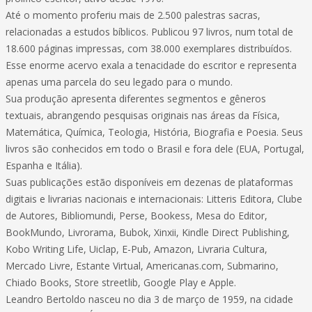
Até o momento proferiu mais de 2.500 palestras sacras,
relacionadas a estudos bíblicos. Publicou 97 livros, num total de
18.600 páginas impressas, com 38.000 exemplares distribuídos.
Esse enorme acervo exala a tenacidade do escritor e representa
apenas uma parcela do seu legado para o mundo.
Sua produção apresenta diferentes segmentos e gêneros
textuais, abrangendo pesquisas originais nas áreas da Física,
Matemática, Química, Teologia, História, Biografia e Poesia. Seus
livros são conhecidos em todo o Brasil e fora dele (EUA, Portugal,
Espanha e Itália).
Suas publicações estão disponíveis em dezenas de plataformas
digitais e livrarias nacionais e internacionais: Litteris Editora, Clube
de Autores, Bibliomundi, Perse, Bookess, Mesa do Editor,
BookMundo, Livrorama, Bubok, Xinxii, Kindle Direct Publishing,
Kobo Writing Life, Uiclap, E-Pub, Amazon, Livraria Cultura,
Mercado Livre, Estante Virtual, Americanas.com, Submarino,
Chiado Books, Store streetlib, Google Play e Apple.
Leandro Bertoldo nasceu no dia 3 de março de 1959, na cidade