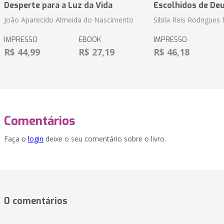
Desperte para a Luz da Vida
Escolhidos de De
João Aparecido Almeida do Nascimento
Sibila Reis Rodrigue
IMPRESSO
EBOOK
IMPRESSO
R$ 44,99
R$ 27,19
R$ 46,18
Comentários
Faça o
login
deixe o seu comentário sobre o livro.
0 comentários