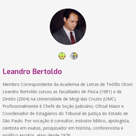
Leandro Bertoldo
Membro Correspondente da Academia de Letras de Teófilo Otoni
Leandro Bertoldo cursou as faculdades de Física (1981) e de
Direito (2004) na Universidade de Mogi das Cruzes (UMC).
Profissionalmente é Chefe de Seção Judiciário, Oficial Maior e
Coordenador de Estagiários do Tribunal de Justiça do Estado de
São Paulo. Por vocação é consultor, instrutor bíblico, apologista,
cientista em exatas, pesquisador em história, conferencista e
prolífico escritor, ativo desde 1976.