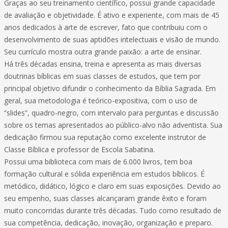
Graças ao seu treinamento científico, possui grande capacidade
de avaliação e objetividade. É ativo e experiente, com mais de 45
anos dedicados à arte de escrever, fato que contribuiu com o
desenvolvimento de suas aptidões intelectuais e visão de mundo.
Seu currículo mostra outra grande paixão: a arte de ensinar.
Há três décadas ensina, treina e apresenta as mais diversas
doutrinas bíblicas em suas classes de estudos, que tem por
principal objetivo difundir o conhecimento da Bíblia Sagrada. Em
geral, sua metodologia é teórico-expositiva, com o uso de
“slides”, quadro-negro, com intervalo para perguntas e discussão
sobre os temas apresentados ao público-alvo não adventista. Sua
dedicação firmou sua reputação como excelente instrutor de
Classe Bíblica e professor de Escola Sabatina.
Possui uma biblioteca com mais de 6.000 livros, tem boa
formação cultural e sólida experiência em estudos bíblicos. É
metódico, didático, lógico e claro em suas exposições. Devido ao
seu empenho, suas classes alcançaram grande êxito e foram
muito concorridas durante três décadas. Tudo como resultado de
sua competência, dedicação, inovação, organização e preparo.