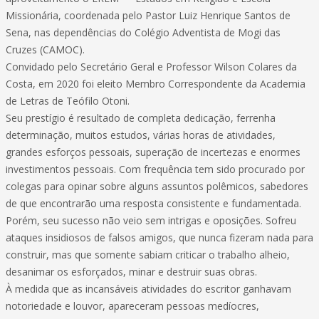
Missionária, coordenada pelo Pastor Luiz Henrique Santos de
Sena, nas dependências do Colégio Adventista de Mogi das
Cruzes (CAMOC).
Convidado pelo Secretário Geral e Professor Wilson Colares da
Costa, em 2020 foi eleito Membro Correspondente da Academia
de Letras de Teófilo Otoni.
Seu prestígio é resultado de completa dedicação, ferrenha
determinação, muitos estudos, várias horas de atividades,
grandes esforços pessoais, superação de incertezas e enormes
investimentos pessoais. Com frequência tem sido procurado por
colegas para opinar sobre alguns assuntos polêmicos, sabedores
de que encontrarão uma resposta consistente e fundamentada.
Porém, seu sucesso não veio sem intrigas e oposições. Sofreu
ataques insidiosos de falsos amigos, que nunca fizeram nada para
construir, mas que somente sabiam criticar o trabalho alheio,
desanimar os esforçados, minar e destruir suas obras.
À medida que as incansáveis atividades do escritor ganhavam
notoriedade e louvor, apareceram pessoas medíocres,