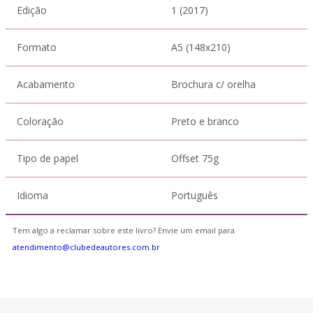
Edição
1 (2017)
Formato
A5 (148x210)
Acabamento
Brochura c/ orelha
Coloração
Preto e branco
Tipo de papel
Offset 75g
Idioma
Português
Tem algo a reclamar sobre este livro? Envie um email para
atendimento@clubedeautores.com.br