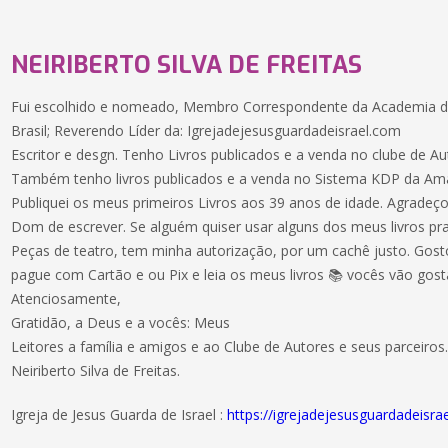
NEIRIBERTO SILVA DE FREITAS
Fui escolhido e nomeado, Membro Correspondente da Academia de
Brasil; Reverendo Líder da: Igrejadejesusguardadeisrael.com
Escritor e desgn. Tenho Livros publicados e a venda no clube de Au
Também tenho livros publicados e a venda no Sistema KDP da Am
Publiquei os meus primeiros Livros aos 39 anos de idade. Agradeç
Dom de escrever. Se alguém quiser usar alguns dos meus livros pra
Peças de teatro, tem minha autorização, por um cachê justo. Gos
pague com Cartão e ou Pix e leia os meus livros 📚 vocês vão gost
Atenciosamente,
Gratidão, a Deus e a vocês: Meus
Leitores a família e amigos e ao Clube de Autores e seus parceiros
Neiriberto Silva de Freitas.
Igreja de Jesus Guarda de Israel :
https://igrejadejesusguardadeisra