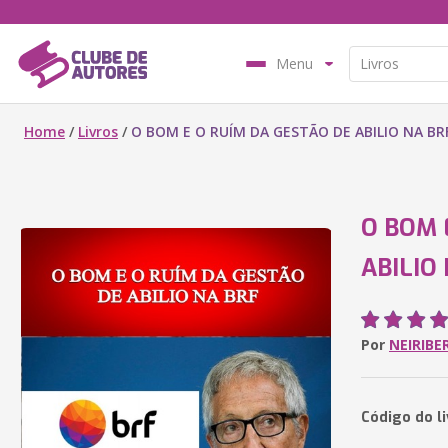
Menu
Home
/
Livros
/
O BOM E O RUÍM DA GESTÃO DE ABILIO NA BR
O BOM 
ABILIO
Por
NEIRIBE
Código do l