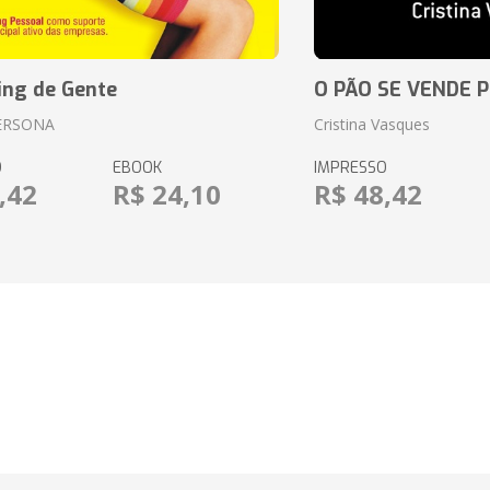
ing de Gente
O PÃO SE VENDE 
ERSONA
Cristina Vasques
O
EBOOK
IMPRESSO
,42
R$ 24,10
R$ 48,42